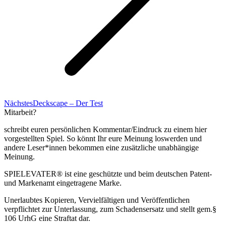
Nächster
Nächstes
Deckscape – Der Test
Beitrag:
Mitarbeit?
schreibt euren persönlichen Kommentar/Eindruck zu einem hier
vorgestellten Spiel. So könnt Ihr eure Meinung loswerden und
andere Leser*innen bekommen eine zusätzliche unabhängige
Meinung.
SPIELEVATER® ist eine geschützte und beim deutschen Patent-
und Markenamt eingetragene Marke.
Unerlaubtes Kopieren, Vervielfältigen und Veröffentlichen
verpflichtet zur Unterlassung, zum Schadensersatz und stellt gem.§
106 UrhG eine Straftat dar.