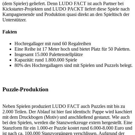
(dem Spieler) geliefert. Denn LUDO FACT ist auch Partner bei
Kickstarter-Projekten und LUDO PACKT liefert diese Spiele nach
Kampagnenende und Produktion quasi direkt an den Spieltisch der
Unterstützer.
Fakten
Hochregallager mit rund 60 Regalreihen
Eine Reihe ist 17 Meter hoch und bietet Platz für 50 Paletten.
Insgesamt 15.000 Palettenstellplätze
Kapazität: rund 1.800.000 Spiele
80% des Hochregallagers sind mit Spielen und Puzzels belegt.
Puzzle-Produktion
Neben Spielen produziert LUDO FACT auch Puzzles mit bis zu
2.000 Teilen. Der Ablauf ist hier fast identisch: Pappe wird kaschiert
mit dem Druckbogen (Motiv) und anschließend gestanzt. Wie auch
bei den Spielen, werden die Stanzwerkzeuge extern hergestellt. Eine
Stanzform für ein 1.000-er Puzzle kostet rund 6.000-8.000 Euro und
ist nach ca. 100.000 Stanzvorgängen verschlissen. Aufgrund der