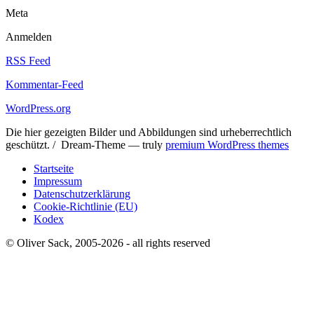
Meta
Anmelden
RSS Feed
Kommentar-Feed
WordPress.org
Die hier gezeigten Bilder und Abbildungen sind urheberrechtlich
geschützt. / Dream-Theme — truly
premium WordPress themes
Startseite
Impressum
Datenschutzerklärung
Cookie-Richtlinie (EU)
Kodex
© Oliver Sack, 2005-2026 - all rights reserved
t
T