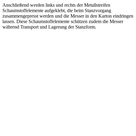
Anschließend werden links und rechts der Metallstreifen
Schaumstoffelemente aufgeklebt, die beim Stanzvorgang
zusammengepresst werden und die Messer in den Karton eindringen
lassen. Diese Schaumstoffelemente schützen zudem die Messer
während Transport und Lagerung der Stanzform.