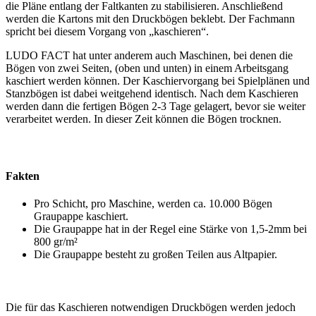
die Pläne entlang der Faltkanten zu stabilisieren. Anschließend
werden die Kartons mit den Druckbögen beklebt. Der Fachmann
spricht bei diesem Vorgang von „kaschieren“.
LUDO FACT hat unter anderem auch Maschinen, bei denen die
Bögen von zwei Seiten, (oben und unten) in einem Arbeitsgang
kaschiert werden können. Der Kaschiervorgang bei Spielplänen und
Stanzbögen ist dabei weitgehend identisch. Nach dem Kaschieren
werden dann die fertigen Bögen 2-3 Tage gelagert, bevor sie weiter
verarbeitet werden. In dieser Zeit können die Bögen trocknen.
Fakten
Pro Schicht, pro Maschine, werden ca. 10.000 Bögen
Graupappe kaschiert.
Die Graupappe hat in der Regel eine Stärke von 1,5-2mm bei
800 gr/m²
Die Graupappe besteht zu großen Teilen aus Altpapier.
Die für das Kaschieren notwendigen Druckbögen werden jedoch