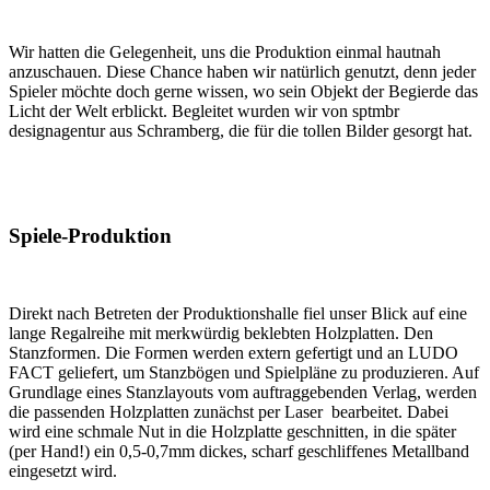
Wir hatten die Gelegenheit, uns die Produktion einmal hautnah
anzuschauen. Diese Chance haben wir natürlich genutzt, denn jeder
Spieler möchte doch gerne wissen, wo sein Objekt der Begierde das
Licht der Welt erblickt. Begleitet wurden wir von sptmbr
designagentur aus Schramberg, die für die tollen Bilder gesorgt hat.
Spiele-Produktion
Direkt nach Betreten der Produktionshalle fiel unser Blick auf eine
lange Regalreihe mit merkwürdig beklebten Holzplatten. Den
Stanzformen. Die Formen werden extern gefertigt und an LUDO
FACT geliefert, um Stanzbögen und Spielpläne zu produzieren. Auf
Grundlage eines Stanzlayouts vom auftraggebenden Verlag, werden
die passenden Holzplatten zunächst per Laser bearbeitet. Dabei
wird eine schmale Nut in die Holzplatte geschnitten, in die später
(per Hand!) ein 0,5-0,7mm dickes, scharf geschliffenes Metallband
eingesetzt wird.