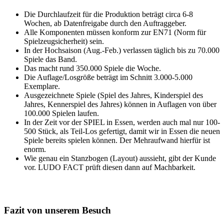
Die Durchlaufzeit für die Produktion beträgt circa 6-8
Wochen, ab Datenfreigabe durch den Auftraggeber.
Alle Komponenten müssen konform zur EN71 (Norm für
Spielzeugsicherheit) sein.
In der Hochsaison (Aug.-Feb.) verlassen täglich bis zu 70.000
Spiele das Band.
Das macht rund 350.000 Spiele die Woche.
Die Auflage/Losgröße beträgt im Schnitt 3.000-5.000
Exemplare.
Ausgezeichnete Spiele (Spiel des Jahres, Kinderspiel des
Jahres, Kennerspiel des Jahres) können in Auflagen von über
100.000 Spielen laufen.
In der Zeit vor der SPIEL in Essen, werden auch mal nur 100-
500 Stück, als Teil-Los gefertigt, damit wir in Essen die neuen
Spiele bereits spielen können. Der Mehraufwand hierfür ist
enorm.
Wie genau ein Stanzbogen (Layout) aussieht, gibt der Kunde
vor. LUDO FACT prüft diesen dann auf Machbarkeit.
Fazit von unserem Besuch