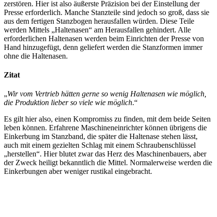
zerstören. Hier ist also äußerste Präzision bei der Einstellung der
Presse erforderlich. Manche Stanzteile sind jedoch so groß, dass sie
aus dem fertigen Stanzbogen herausfallen würden. Diese Teile
werden Mittels „Haltenasen“ am Herausfallen gehindert. Alle
erforderlichen Haltenasen werden beim Einrichten der Presse von
Hand hinzugefügt, denn geliefert werden die Stanzformen immer
ohne die Haltenasen.
Zitat
„
Wir vom Vertrieb hätten gerne so wenig Haltenasen wie möglich,
die Produktion lieber so viele wie möglich
.“
Es gilt hier also, einen Kompromiss zu finden, mit dem beide Seiten
leben können. Erfahrene Maschineneinrichter können übrigens die
Einkerbung im Stanzband, die später die Haltenase stehen lässt,
auch mit einem gezielten Schlag mit einem Schraubenschlüssel
„herstellen“. Hier blutet zwar das Herz des Maschinenbauers, aber
der Zweck heiligt bekanntlich die Mittel. Normalerweise werden die
Einkerbungen aber weniger rustikal eingebracht.