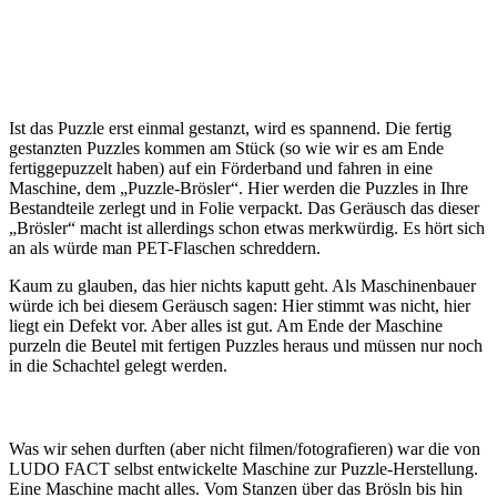
Ist das Puzzle erst einmal gestanzt, wird es spannend. Die fertig
gestanzten Puzzles kommen am Stück (so wie wir es am Ende
fertiggepuzzelt haben) auf ein Förderband und fahren in eine
Maschine, dem „Puzzle-Brösler“. Hier werden die Puzzles in Ihre
Bestandteile zerlegt und in Folie verpackt. Das Geräusch das dieser
„Brösler“ macht ist allerdings schon etwas merkwürdig. Es hört sich
an als würde man PET-Flaschen schreddern.
Kaum zu glauben, das hier nichts kaputt geht. Als Maschinenbauer
würde ich bei diesem Geräusch sagen: Hier stimmt was nicht, hier
liegt ein Defekt vor. Aber alles ist gut. Am Ende der Maschine
purzeln die Beutel mit fertigen Puzzles heraus und müssen nur noch
in die Schachtel gelegt werden.
Was wir sehen durften (aber nicht filmen/fotografieren) war die von
LUDO FACT selbst entwickelte Maschine zur Puzzle-Herstellung.
Eine Maschine macht alles. Vom Stanzen über das Brösln bis hin