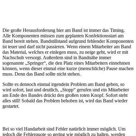
Die große Herausforderung hier am Band ist immer das Timing.
Alle Komponenten müssen zum geplanten Konfektionsstart am
Band bereit stehen. Bandstillstand aufgrund fehlender Komponenten
ist teuer und darf nicht passieren. Wenn einem Mitarbeiter am Band
das Material, welches er einlegen muss, zu neige geht, wird er mit
Nachschub versorgt. Außerdem sind in Bandnähe immer
sogenannte „Springer“, die den Platz eines Mitarbeiters einnehmen
können, wenn dieser einmal eine kurze (menschliche) Pause machen
muss. Denn das Band sollte nicht stehen.
Sollte es dennoch einmal irgendein Problem am Band geben, so
wird sofort, laut und deutlich, „Stopp“ gerufen und ein Mitarbeiter
am Ende des Bandes drückt den großen roten Knopf. Sofort steht
alles still! Sobald das Problem behoben ist, wird das Band wieder
gestartet.
Bei so viel Handarbeit sind Fehler natürlich immer möglich. Um
jedoch die Fehlerquote so gering wie möglich zu halten, werden