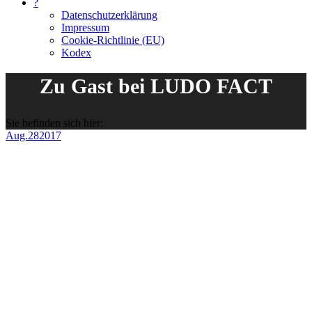
?
Datenschutzerklärung
Impressum
Cookie-Richtlinie (EU)
Kodex
Zu Gast bei LUDO FACT
Sie befinden sich hier:
Aug.
28
2017