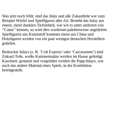
Was jetzt noch fehlt, sind das Inlay und alle Zukaufteile wie zum
Beispiel Würfel und Spielfiguren aller Art. Besteht das Inlay aus
einem, meist dunklen Tiefziehteil, wie wir es unter anderem von
‘‘Catan’’ kennen, so wird dies wiederum palettenweise angeliefert.
Spielfiguren aus Kunststoff kommen meist aus China und
Holzfiguren werden von ein paar wenigen deutschen Herstellern
geliefert.
Bedruckte Inlays (z. B. ‘Colt Express’ oder ‘Carcassonne’) sind
Zukauf-Teile, weiße Kartoneinsätze werden im Hause gefertigt.
Kaschiert, gestanzt und vorgefaltet werden die Papp-Inlays, wie
auch das andere Material eines Spiels, in der Konfektion
bereitgestellt.