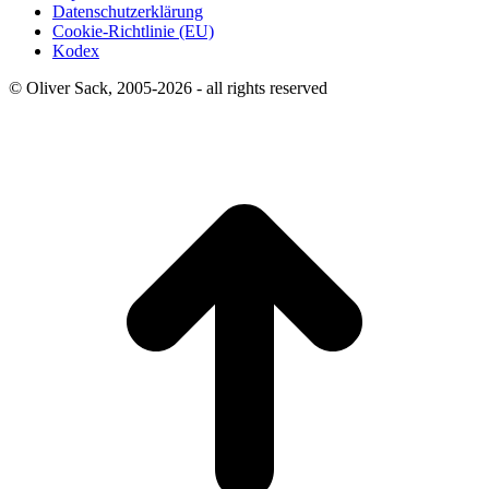
Datenschutzerklärung
Cookie-Richtlinie (EU)
Kodex
© Oliver Sack, 2005-2026 - all rights reserved
t
T