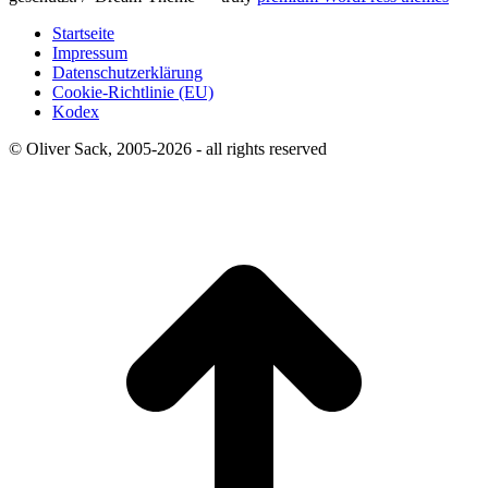
Startseite
Impressum
Datenschutzerklärung
Cookie-Richtlinie (EU)
Kodex
© Oliver Sack, 2005-2026 - all rights reserved
t
T