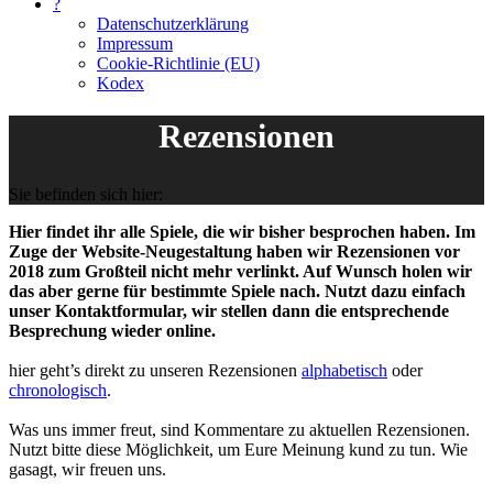
?
Datenschutzerklärung
Impressum
Cookie-Richtlinie (EU)
Kodex
Rezensionen
Sie befinden sich hier:
Hier findet ihr alle Spiele, die wir bisher besprochen haben. Im
Zuge der Website-Neugestaltung haben wir Rezensionen vor
2018 zum Großteil nicht mehr verlinkt. Auf Wunsch holen wir
das aber gerne für bestimmte Spiele nach. Nutzt dazu einfach
unser Kontaktformular, wir stellen dann die entsprechende
Besprechung wieder online.
hier geht’s direkt zu unseren Rezensionen
alphabetisch
oder
chronologisch
.
Was uns immer freut, sind Kommentare zu aktuellen Rezensionen.
Nutzt bitte diese Möglichkeit, um Eure Meinung kund zu tun. Wie
gasagt, wir freuen uns.