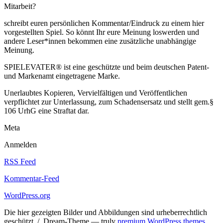
Mitarbeit?
schreibt euren persönlichen Kommentar/Eindruck zu einem hier
vorgestellten Spiel. So könnt Ihr eure Meinung loswerden und
andere Leser*innen bekommen eine zusätzliche unabhängige
Meinung.
SPIELEVATER® ist eine geschützte und beim deutschen Patent-
und Markenamt eingetragene Marke.
Unerlaubtes Kopieren, Vervielfältigen und Veröffentlichen
verpflichtet zur Unterlassung, zum Schadensersatz und stellt gem.§
106 UrhG eine Straftat dar.
Meta
Anmelden
RSS Feed
Kommentar-Feed
WordPress.org
Die hier gezeigten Bilder und Abbildungen sind urheberrechtlich
geschützt. / Dream-Theme — truly
premium WordPress themes