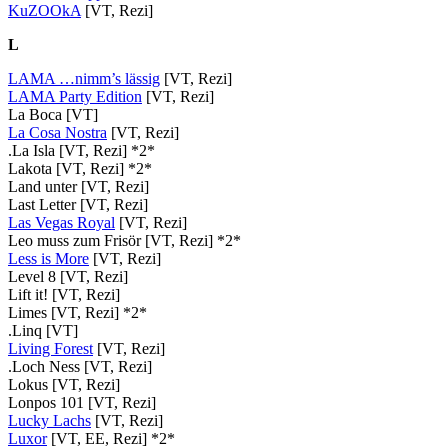
KuZOOkA
[VT, Rezi]
L
LAMA …nimm’s lässig
[VT, Rezi]
LAMA Party Edition
[VT, Rezi]
La Boca [VT]
La Cosa Nostra
[VT, Rezi]
.La Isla [VT, Rezi] *2*
Lakota [VT, Rezi] *2*
Land unter [VT, Rezi]
Last Letter [VT, Rezi]
Las Vegas Royal
[VT, Rezi]
Leo muss zum Frisör [VT, Rezi] *2*
Less is More
[VT, Rezi]
Level 8 [VT, Rezi]
Lift it! [VT, Rezi]
Limes [VT, Rezi] *2*
.Linq [VT]
Living Forest
[VT, Rezi]
.Loch Ness [VT, Rezi]
Lokus [VT, Rezi]
Lonpos 101 [VT, Rezi]
Lucky Lachs
[VT, Rezi]
Luxor
[VT, EE, Rezi] *2*