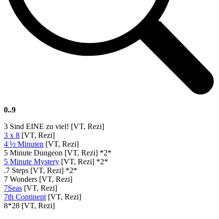
0..9
3 Sind EINE zu viel! [VT, Rezi]
3 x 8
[VT, Rezi]
4 ½ Minuten
[VT, Rezi]
5 Minute Dungeon [VT, Rezi] *2*
5 Minute Mystery
[VT, Rezi] *2*
.7 Steps [VT, Rezi] *2*
7 Wonders [VT, Rezi]
7Seas
[VT, Rezi]
7th Continent
[VT, Rezi]
8*28 [VT, Rezi]