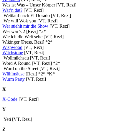
Was ist Was – Unser Körper [VT, Rezi]
Wat’n dat?
[VT, Rezi]
.Wettlauf nach El Dorado [VT, Rezi]
.We will Wok you [VT, Rezi]
Wer stiehlt mir die Show
[VT, Rezi]
Wer war’s 2 [Rezi] *2*
Wie ich die Welt sehe [VT, Rezi]
Wikinger [Press, Rezi] *2*
Wispwood
[VT, Rezi]
Witchstone
[VT, Rezi]
.Wollmilchsau [VT, Rezi]
Word A Round [VT, Rezi] *2*
.Word on the Street [VT, Rezi]
Wühlmäuse
[Rezi] *2* *K*
Wurm Party
[VT, Rezi]
X
X-Code
[VT, Rezi]
Y
.Yeti [VT, Rezi]
Z