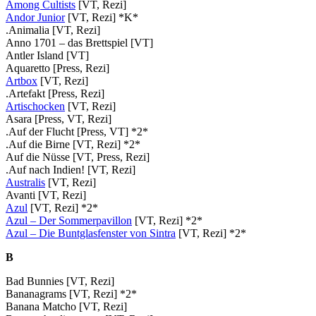
Among Cultists
[VT, Rezi]
Andor Junior
[VT, Rezi] *K*
.Animalia [VT, Rezi]
Anno 1701 – das Brettspiel [VT]
Antler Island [VT]
Aquaretto [Press, Rezi]
Artbox
[VT, Rezi]
.Artefakt [Press, Rezi]
Artischocken
[VT, Rezi]
Asara [Press, VT, Rezi]
.Auf der Flucht [Press, VT] *2*
.Auf die Birne [VT, Rezi] *2*
Auf die Nüsse [VT, Press, Rezi]
.Auf nach Indien! [VT, Rezi]
Australis
[VT, Rezi]
Avanti [VT, Rezi]
Azul
[VT, Rezi] *2*
Azul – Der Sommerpavillon
[VT, Rezi] *2*
Azul – Die Buntglasfenster von Sintra
[VT, Rezi] *2*
B
Bad Bunnies [VT, Rezi]
Bananagrams [VT, Rezi] *2*
Banana Matcho [VT, Rezi]