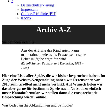
?
Datenschutzerklärung
Impressum
Cookie-Richtlinie (EU)
Kodex
Archiv A-Z
Sie befinden sich hier:
Aus der Art, wie das Kind spielt, kann
man erahnen, wie es als Erwachsener seine
Lebensaufgabe ergreifen wird.
(Rudolf Steiner, Publizist und Esoteriker, 1861 –
1925)
Hier eine Liste aller Spiele, die wir bisher besprochen haben. Im
Zuge der Website-Neugestaltung haben wir Rezensionen vor
2018 zum Großteil nicht mehr verlinkt. Auf Wunsch holen wir
das aber gerne für bestimmte Spiele nach. Nutzt dazu einfach
unser Kontaktformular, wir stellen dann die entsprechende
Besprechung wieder online.
Was bedeuten die Abkürzungen und Symbole?