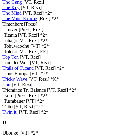
The Gang
[VT, Rezi]
The Key
[VT, Rezi]
The Mind
[VT, Rezi] *2*
The Mind Extrme
[Rezi] *2*
Tintenherz [Press]
Tipover [Press, Rezi]
.Titania [VT, Rezi] *2*
Tobago [VT, Rezi] *2*
.Tohuwabohu [VT] *2*
.Toledo [VT, Rezi, EE]
Top Ten
[VT, Rezi]
Tore der Welt [VT, Rezi]
Trails of Tucana
[VT, Rezi] *2*
Trans Europa [VT] *2*
Tricky Wave
[VT, Rezi] *K*
Trio
[VT, Rezi]
Triominos Tri-Balance [VT, Rezi] *2*
Tsuro [Press, Rezi] *2*
.Turmbauer [VT] *2*
Tutto [VT, Rezi] *2*
Twin it!
[VT, Rezi] *2*
U
Ubongo [VT] *2*