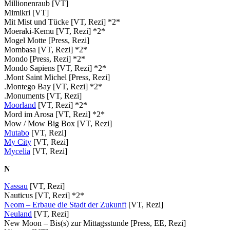
Millionenraub [VT]
Mimikri [VT]
Mit Mist und Tücke [VT, Rezi] *2*
Moeraki-Kemu [VT, Rezi] *2*
Mogel Motte [Press, Rezi]
Mombasa [VT, Rezi] *2*
Mondo [Press, Rezi] *2*
Mondo Sapiens [VT, Rezi] *2*
.Mont Saint Michel [Press, Rezi]
.Montego Bay [VT, Rezi] *2*
.Monuments [VT, Rezi]
Moorland
[VT, Rezi] *2*
Mord im Arosa [VT, Rezi] *2*
Mow / Mow Big Box [VT, Rezi]
Mutabo
[VT, Rezi]
My City
[VT, Rezi]
Mycelia
[VT, Rezi]
N
Nassau
[VT, Rezi]
Nauticus [VT, Rezi] *2*
Neom – Erbaue die Stadt der Zukunft
[VT, Rezi]
Neuland
[VT, Rezi]
New Moon – Bis(s) zur Mittagsstunde [Press, EE, Rezi]