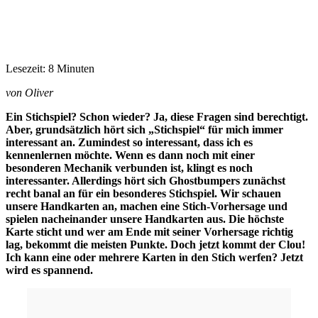
Lesezeit: 8 Minuten
von Oliver
Ein Stichspiel? Schon wieder? Ja, diese Fragen sind berechtigt.
Aber, grundsätzlich hört sich „Stichspiel“ für mich immer
interessant an. Zumindest so interessant, dass ich es
kennenlernen möchte. Wenn es dann noch mit einer
besonderen Mechanik verbunden ist, klingt es noch
interessanter. Allerdings hört sich Ghostbumpers zunächst
recht banal an für ein besonderes Stichspiel. Wir schauen
unsere Handkarten an, machen eine Stich-Vorhersage und
spielen nacheinander unsere Handkarten aus. Die höchste
Karte sticht und wer am Ende mit seiner Vorhersage richtig
lag, bekommt die meisten Punkte. Doch jetzt kommt der Clou!
Ich kann eine oder mehrere Karten in den Stich werfen? Jetzt
wird es spannend.