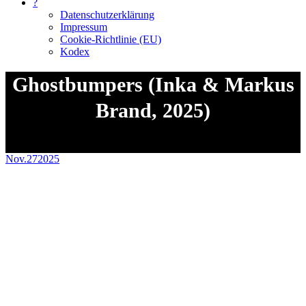
?
Datenschutzerklärung
Impressum
Cookie-Richtlinie (EU)
Kodex
Ghostbumpers (Inka & Markus
Brand, 2025)
Sie befinden sich hier:
Nov.
27
2025