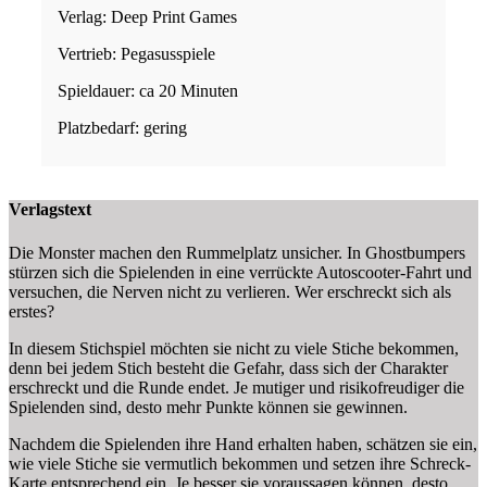
Verlag: Deep Print Games
Vertrieb: Pegasusspiele
Spieldauer: ca 20 Minuten
Platzbedarf: gering
Verlagstext
Die Monster machen den Rummelplatz unsicher. In Ghostbumpers
stürzen sich die Spielenden in eine verrückte Autoscooter-Fahrt und
versuchen, die Nerven nicht zu verlieren. Wer erschreckt sich als
erstes?
In diesem Stichspiel möchten sie nicht zu viele Stiche bekommen,
denn bei jedem Stich besteht die Gefahr, dass sich der Charakter
erschreckt und die Runde endet. Je mutiger und risikofreudiger die
Spielenden sind, desto mehr Punkte können sie gewinnen.
Nachdem die Spielenden ihre Hand erhalten haben, schätzen sie ein,
wie viele Stiche sie vermutlich bekommen und setzen ihre Schreck-
Karte entsprechend ein. Je besser sie voraussagen können, desto