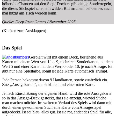
höher die Chancen auf den Sieg! Doch es gibt einige Sonderregeln,
die dieses Stichspiel zu einem wilden Ritt machen, bei dem es auch
mal hitzig am Tisch werden kann!
Quelle: Deep Print Games / November 2025
(Klicken zum Ausklappen)
Das Spiel
Gespielt wird mit einem Deck, bestehend aus
Karten mit einem Wert von 1 bis 9, mehreren Sonderkarten mit dem
Wert 5 und einer Karte mit dem Wert 0 oder 10, je nach Ansage. Es
gibt nur eine Spielfarbe, somit ist jede Karte automatisch Trumpf.
Jede Person bekommt davon 9 Handkarten, sowie zusätzlich ein
Satz „Ansagekarten“, mit 6 blauen und einer roten Karte.
Je nach Einschätzung der eigenen Hand, wird die rote Ansagekarte
so in das Ansage-Deck gesteckt, dass sie anzeigt, wieviel Stiche
man machen möchte. Im weiteren Verlauf des Spiels wird dann mit
durch einen gewonnenen Stich eine Karte vom Ansagestapel
aufgedeckt. Ist sei blau, alles gut. Ist sie rot, endet das Spiel für alle,