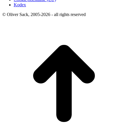
Kodex
© Oliver Sack, 2005-2026 - all rights reserved
t
T