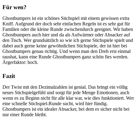
Für wen?
Ghostbumpers ist ein schönes Stichspiel mit einem gewissen extra
Kniff. Aufgrund der doch sehr einfachen Regeln ist es sehr gut für
Familien oder die kleine Runde zwischendurch geeignet. Wir haben
Ghostbumpers auch hier und da als Aufwärmer oder Absacker auf
den Tisch. Wer grundsätzlich so wie ich gerne Stichspiele spielt und
dabei auch gerne keine gewöhnlichen Stichspiele, der ist hier bei
Ghostbumpers genau richtig. Und wenn man den Dreh erst einmal
raushat, kann eine Runde Ghostbumpers ganz schön fies werden.
Ärgerfaktor: hoch.
Fazit
Der Twist mit den Dezimalzahlen ist genial. Das bringt ein völlig
neues Stichspielgefühl und sorgt für jede Menge Emotionen, auch
wenn es zu Beginn nicht für alle klar war, wie dies funktioniert. Wer
eine schnelle Stichspiel-Runde sucht, wird hier fündig.
Ghostbumpers ist ein idealer Absacker, bei dem es sicher nicht bei
nur einer Runde bleibt.