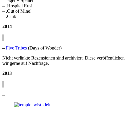
– Jäger + Späher
– .Hospital Rush
– .Out of Mine!
– .Ciub
2014
–
Five Tribes
(Days of Wonder)
Nicht verlinkte Rezensionen sind archiviert. Diese veröffentlichen
wir gerne auf Nachfrage.
2013
–