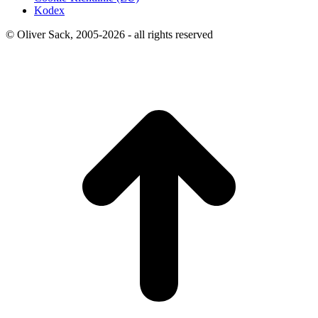
Kodex
© Oliver Sack, 2005-2026 - all rights reserved
t
T