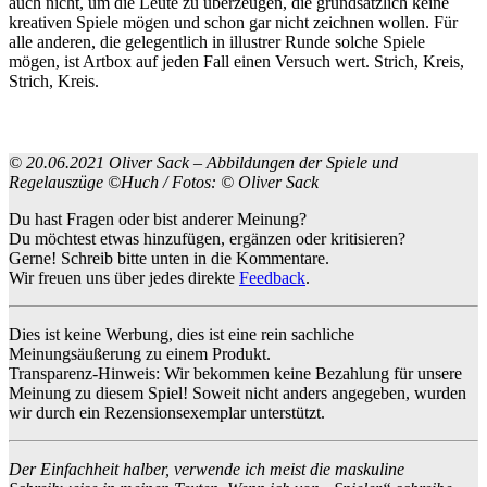
auch nicht, um die Leute zu überzeugen, die grundsätzlich keine
kreativen Spiele mögen und schon gar nicht zeichnen wollen. Für
alle anderen, die gelegentlich in illustrer Runde solche Spiele
mögen, ist Artbox auf jeden Fall einen Versuch wert. Strich, Kreis,
Strich, Kreis.
© 20.06.2021 Oliver Sack – Abbildungen der Spiele und
Regelauszüge ©Huch / Fotos: © Oliver Sack
Du hast Fragen oder bist anderer Meinung?
Du möchtest etwas hinzufügen, ergänzen oder kritisieren?
Gerne! Schreib bitte unten in die Kommentare.
Wir freuen uns über jedes direkte
Feedback
.
Dies ist keine Werbung, dies ist eine rein sachliche
Meinungsäußerung zu einem Produkt.
Transparenz-Hinweis: Wir bekommen keine Bezahlung für unsere
Meinung zu diesem Spiel! Soweit nicht anders angegeben, wurden
wir durch ein Rezensionsexemplar unterstützt.
Der Einfachheit halber, verwende ich meist die maskuline