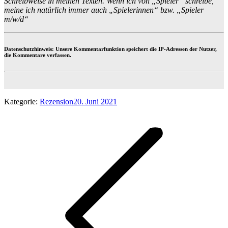
Schreibweise in meinen Texten. Wenn ich von „Spieler“ schreibe,
meine ich natürlich immer auch „Spielerinnen“ bzw. „Spieler
m/w/d“
Datenschutzhinweis: Unsere Kommentarfunktion speichert die IP-Adressen der Nutzer,
die Kommentare verfassen.
Kategorie:
Rezension
20. Juni 2021
Kommentarnavigation