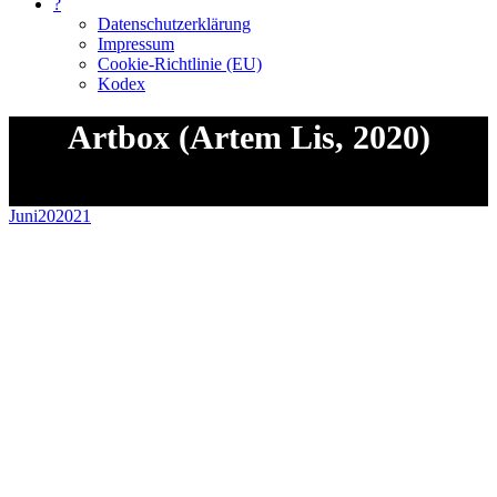
?
Datenschutzerklärung
Impressum
Cookie-Richtlinie (EU)
Kodex
Artbox (Artem Lis, 2020)
Sie befinden sich hier:
Juni
20
2021