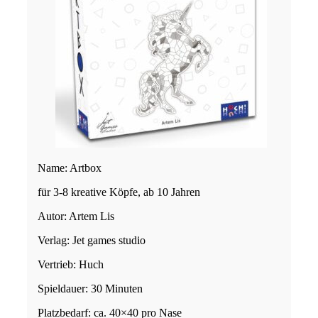
Name: Artbox
für 3-8 kreative Köpfe, ab 10 Jahren
Autor: Artem Lis
Verlag: Jet games studio
Vertrieb: Huch
Spieldauer: 30 Minuten
Platzbedarf: ca. 40×40 pro Nase