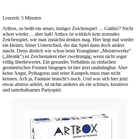
Lesezeit: 5 Minuten
Artbox, so heißt ein neues, lustiges Zeichenspiel … Gäähn!? Nicht
schon wieder… aber halt! Artbox ist wirklich kein normales
Zeichenspiel, wie man zunächst denken mag. Hier liegt mal wieder
ein kleiner, feiner Unterschied, der das Spiel dann doch anders
macht. Denn ähnlich wie schon beim Youngtimer „Meisterwerke“
(„Identik“) ist Zeichentalent eher zweitrangig, wenn nicht sogar
völlig überbewertet. Ein gesundes Verhältnis zu einfachen
geometrischen Formen hingegen ist hier jetzt unabdingbar. Aber
keine Angst, Pythagoras und seine Kumpels muss man nicht
kennen. Ach ja, Fantasie braucht’s noch. Und was sich hier jetzt
etwas abstrus anhört, ist nichts anderes als ein schönes, kreatives
und unterhaltsames Partyspiel.