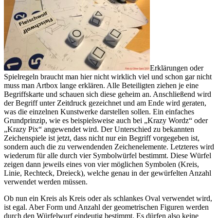
Erklärungen oder
Spielregeln braucht man hier nicht wirklich viel und schon gar nicht
muss man Artbox lange erklären. Alle Beteiligten ziehen je eine
Begriffskarte und schauen sich diese geheim an. Anschließend wird
der Begriff unter Zeitdruck gezeichnet und am Ende wird geraten,
was die einzelnen Kunstwerke darstellen sollen. Ein einfaches
Grundprinzip, wie es beispielsweise auch bei „Krazy Wordz“ oder
„Krazy Pix“ angewendet wird. Der Unterschied zu bekannten
Zeichenspiele ist jetzt, dass nicht nur ein Begriff vorgegeben ist,
sondern auch die zu verwendenden Zeichenelemente. Letzteres wird
wiederum für alle durch vier Symbolwürfel bestimmt. Diese Würfel
zeigen dann jeweils eines von vier möglichen Symbolen (Kreis,
Linie, Rechteck, Dreieck), welche genau in der gewürfelten Anzahl
verwendet werden müssen.
Ob nun ein Kreis als Kreis oder als schlankes Oval verwendet wird,
ist egal. Aber Form und Anzahl der geometrischen Figuren werden
durch den Würfelwurf eindeutig bestimmt. Es dürfen also keine