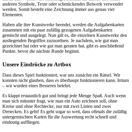
anderen Symbole, Texte oder schmückendes Beiwerk verwendet
werden. Somit besteht eine Zeichnung immer aus genau vier
Elementen.
Haben alle ihre Kunstwerke beendet, werden die Aufgabenkarten
zusammen mit ein paar zufällig gezogenen Aufgabenkarten
gemischt und ausgelegt. Nun gilt es, die einzelnen Kunstwerke den
ausliegenden Begriffen zuzuordnen. Je nachdem, wie gut man
gezeichnet hat oder wie gut man geraten hat, gibt es anschließend
Punkte, bevor die nächste Runde beginnt.
Unsere Eindrücke zu Artbox
Dass dieses Spiel funktioniert, war uns zunächst ein Rätsel. Wir
konnten nicht glauben, dass es überhaupt funktionieren kann. Irrtum
– wir wurden eines Besseren belehrt.
Es klappt erstaunlich gut und bringt jede Menge Spaß. Auch wenn
man sich mitunter fragt, wie man ein Auto zeichnen soll, ohne
Kreise und ohne Rechtecke, nur mit zwei Linien und zwei
Dreiecken. Es geht! Es geht sogar so weit, dass oftmals die zufällig
untergemischten Karten für die Auswertung recht schnell und
eindeutig auffliegen.