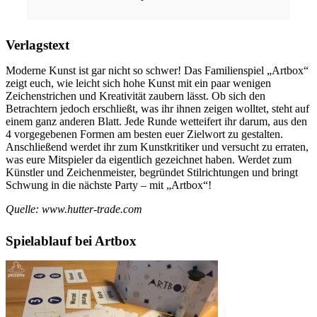
Verlagstext
Moderne Kunst ist gar nicht so schwer! Das Familienspiel „Artbox“
zeigt euch, wie leicht sich hohe Kunst mit ein paar wenigen
Zeichenstrichen und Kreativität zaubern lässt. Ob sich den
Betrachtern jedoch erschließt, was ihr ihnen zeigen wolltet, steht auf
einem ganz anderen Blatt. Jede Runde wetteifert ihr darum, aus den
4 vorgegebenen Formen am besten euer Zielwort zu gestalten.
Anschließend werdet ihr zum Kunstkritiker und versucht zu erraten,
was eure Mitspieler da eigentlich gezeichnet haben. Werdet zum
Künstler und Zeichenmeister, begründet Stilrichtungen und bringt
Schwung in die nächste Party – mit „Artbox“!
Quelle: www.hutter-trade.com
Spielablauf bei Artbox