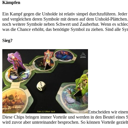
Kämpfen
Ein Kampf gegen die Unholde ist relativ simpel durchzuführen. Jeder
und vergleichen deren Symbole mit denen auf dem Unhold-Plättchen. H
noch weitere Symbole neben Schwert und Zauberhut. Wenn es schlecht l
was die Chance erhöht, das benötigte Symbol zu ziehen. Sind alle Sym
Sieg?
Entscheiden wir eine
Diese Chips bringen immer Vorteile und werden in den Beutel eines S
wird zuvor aber untereinander besprochen. So können Vorteile gezie