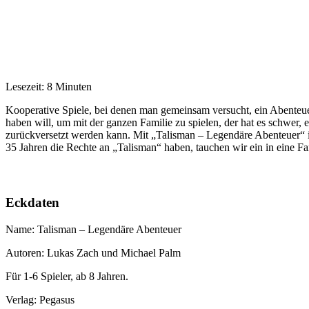
Lesezeit: 8 Minuten
Kooperative Spiele, bei denen man gemeinsam versucht, ein Abenteuer
haben will, um mit der ganzen Familie zu spielen, der hat es schwer
zurückversetzt werden kann. Mit „Talisman – Legendäre Abenteuer“ i
35 Jahren die Rechte an „Talisman“ haben, tauchen wir ein in eine 
Eckdaten
Name: Talisman – Legendäre Abenteuer
Autoren: Lukas Zach und Michael Palm
Für 1-6 Spieler, ab 8 Jahren.
Verlag: Pegasus