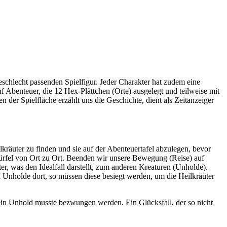
schlecht passenden Spielfigur. Jeder Charakter hat zudem eine
f Abenteuer, die 12 Hex-Plättchen (Orte) ausgelegt und teilweise mit
 der Spielfläche erzählt uns die Geschichte, dient als Zeitanzeiger
ilkräuter zu finden und sie auf der Abenteuertafel abzulegen, bevor
Würfel von Ort zu Ort. Beenden wir unsere Bewegung (Reise) auf
, was den Idealfall darstellt, zum anderen Kreaturen (Unholde).
 Unholde dort, so müssen diese besiegt werden, um die Heilkräuter
t ein Unhold musste bezwungen werden. Ein Glücksfall, der so nicht