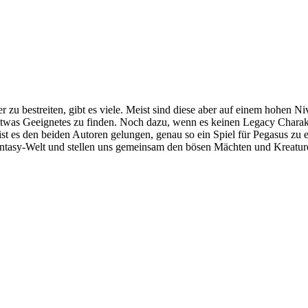
 zu bestreiten, gibt es viele. Meist sind diese aber auf einem hohen 
, etwas Geeignetes zu finden. Noch dazu, wenn es keinen Legacy Charak
st es den beiden Autoren gelungen, genau so ein Spiel für Pegasus zu 
Fantasy-Welt und stellen uns gemeinsam den bösen Mächten und Kreatur