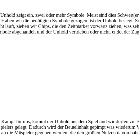
 Unhold zeigt ein, zwei oder mehr Symbole. Meist sind dies Schwert(e
aben wir die benötigten Symbole gezogen, ist der Unhold besiegt. Scha
äuft, ziehen wir Chips, die den Zeitmarker vorwärts ziehen, was sehr 
bole abgehandelt und der Unhold vertrieben oder nicht, endet der Zug.
n Kampf für uns, kommt der Unhold aus dem Spiel und wir dürfen zur
pielers gelegt. Dadurch wird der Beutelinhalt gepimpt was wiederum V
lt an die Mitspieler gegeben werden, die den größten Nutzen davon hab