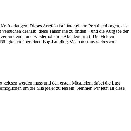
aft erlangen. Dieses Artefakt ist hinter einem Portal verborgen, das
n versuchen deshalb, diese Talismane zu finden – und die Aufgabe der
er verbundenen und wiederholbaren Abenteuern ist. Die Helden
e Fähigkeiten über einen Bag-Building-Mechanismus verbessern.
wig gelesen werden muss und den ersten Mitspielern dabei die Lust
ermöglichen um die Mitspieler zu fesseln. Nehmen wir jetzt all diese