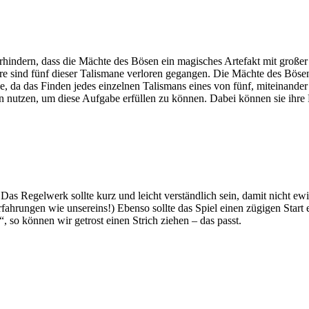
ndern, dass die Mächte des Bösen ein magisches Artefakt mit großer Kr
hre sind fünf dieser Talismane verloren gegangen. Die Mächte des Böse
e, da das Finden jedes einzelnen Talismans eines von fünf, miteinand
n nutzen, um diese Aufgabe erfüllen zu können. Dabei können sie ihr
. Das Regelwerk sollte kurz und leicht verständlich sein, damit nicht e
fahrungen wie unsereins!) Ebenso sollte das Spiel einen zügigen Start 
 so können wir getrost einen Strich ziehen – das passt.