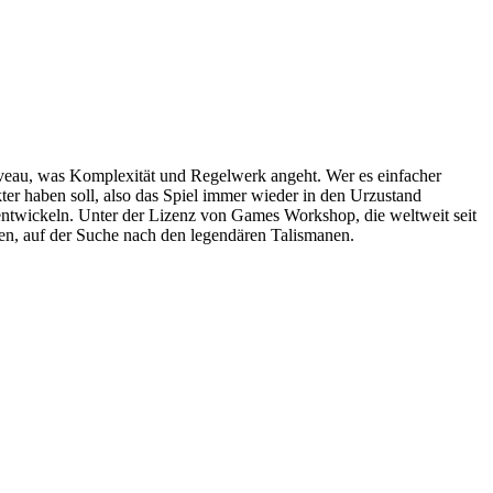
Niveau, was Komplexität und Regelwerk angeht. Wer es einfacher
ter haben soll, also das Spiel immer wieder in den Urzustand
entwickeln. Unter der Lizenz von Games Workshop, die weltweit seit
en, auf der Suche nach den legendären Talismanen.