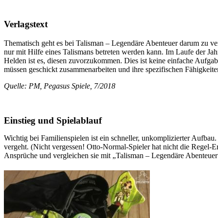
Verlagstext
Thematisch geht es bei Talisman – Legendäre Abenteuer darum zu verhi
nur mit Hilfe eines Talismans betreten werden kann. Im Laufe der Ja
Helden ist es, diesen zuvorzukommen. Dies ist keine einfache Aufgab
müssen geschickt zusammenarbeiten und ihre spezifischen Fähigkeite
Quelle: PM, Pegasus Spiele, 7/2018
Einstieg und Spielablauf
Wichtig bei Familienspielen ist ein schneller, unkomplizierter Aufbau
vergeht. (Nicht vergessen! Otto-Normal-Spieler hat nicht die Regel-Er
Ansprüche und vergleichen sie mit „Talisman – Legendäre Abenteuer“,