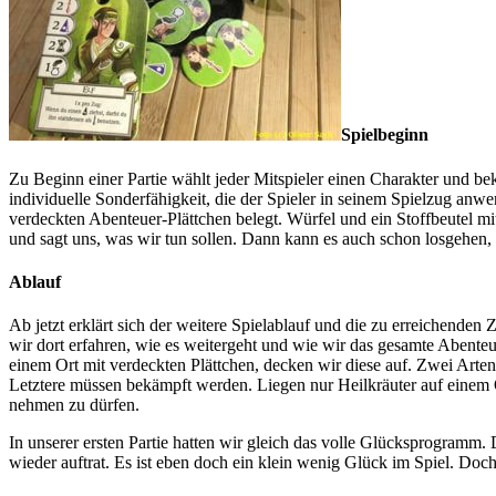
Spielbeginn
Zu Beginn einer Partie wählt jeder Mitspieler einen Charakter und b
individuelle Sonderfähigkeit, die der Spieler in seinem Spielzug anw
verdeckten Abenteuer-Plättchen belegt. Würfel und ein Stoffbeutel mit
und sagt uns, was wir tun sollen. Dann kann es auch schon losgehen, 
Ablauf
Ab jetzt erklärt sich der weitere Spielablauf und die zu erreichenden 
wir dort erfahren, wie es weitergeht und wie wir das gesamte Abente
einem Ort mit verdeckten Plättchen, decken wir diese auf. Zwei Arte
Letztere müssen bekämpft werden. Liegen nur Heilkräuter auf einem 
nehmen zu dürfen.
In unserer ersten Partie hatten wir gleich das volle Glücksprogramm.
wieder auftrat. Es ist eben doch ein klein wenig Glück im Spiel. D