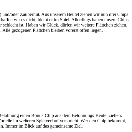
r) und/oder Zauberhut. Aus unserem Beutel ziehen wir nun drei Chips
ffen wir es nicht, bleibt er im Spiel. Allerdings haben unsere Chips
schlecht ist. Haben wir Glück, dürfen wir weitere Plättchen ziehen,
 Alle gezogenen Plättchen bleiben vorerst offen liegen.
 Belohnung einen Bonus-Chip aus dem Belohnungs-Beutel ziehen.
orteile im weiteren Spielverlauf verspricht. Wer den Chip bekommt,
en. Immer im Blick auf das gemeinsame Ziel.