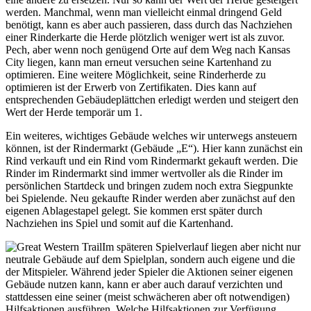
werden. Manchmal, wenn man vielleicht einmal dringend Geld
benötigt, kann es aber auch passieren, dass durch das Nachziehen
einer Rinderkarte die Herde plötzlich weniger wert ist als zuvor.
Pech, aber wenn noch genügend Orte auf dem Weg nach Kansas
City liegen, kann man erneut versuchen seine Kartenhand zu
optimieren. Eine weitere Möglichkeit, seine Rinderherde zu
optimieren ist der Erwerb von Zertifikaten. Dies kann auf
entsprechenden Gebäudeplättchen erledigt werden und steigert den
Wert der Herde temporär um 1.
Ein weiteres, wichtiges Gebäude welches wir unterwegs ansteuern
können, ist der Rindermarkt (Gebäude „E“). Hier kann zunächst ein
Rind verkauft und ein Rind vom Rindermarkt gekauft werden. Die
Rinder im Rindermarkt sind immer wertvoller als die Rinder im
persönlichen Startdeck und bringen zudem noch extra Siegpunkte
bei Spielende. Neu gekaufte Rinder werden aber zunächst auf den
eigenen Ablagestapel gelegt. Sie kommen erst später durch
Nachziehen ins Spiel und somit auf die Kartenhand.
Im späteren Spielverlauf liegen aber nicht nur
neutrale Gebäude auf dem Spielplan, sondern auch eigene und die
der Mitspieler. Während jeder Spieler die Aktionen seiner eigenen
Gebäude nutzen kann, kann er aber auch darauf verzichten und
stattdessen eine seiner (meist schwächeren aber oft notwendigen)
Hilfsaktionen ausführen. Welche Hilfsaktionen zur Verfügung