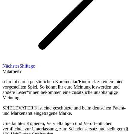
Nächster
Nächstes
Shiftago
Beitrag:
Mitarbeit?
schreibt euren persönlichen Kommentar/Eindruck zu einem hier
vorgestellten Spiel. So könnt Ihr eure Meinung loswerden und
andere Leser*innen bekommen eine zusätzliche unabhängige
Meinung.
SPIELEVATER® ist eine geschützte und beim deutschen Patent-
und Markenamt eingetragene Marke.
Unerlaubtes Kopieren, Vervielfältigen und Veröffentlichen
verpflichtet zur Unterlassung, zum Schadensersatz und stellt gem.§