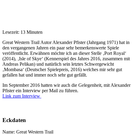
Lesezeit: 13 Minuten
Great Western Trail Autor Alexander Pfister (Jahrgang 1971) hat in
den vergangenen Jahren ein paar sehr bemerkenswerte Spiele
veröffentlicht. Erwähnen möchte ich an dieser Stelle ‚Port Royal‘
(2014), ‚Isle of Skye‘ (Kennerspiel des Jahres 2016, zusammen mit
Andreas Pelikan) und natürlich sein letztes Schwergewicht
‚Mombasa‘ (Deutscher Spielepreis, 2016) welches mir sehr gut
gefallen hat und immer noch sehr gut gefällt.
Im September 2016 hatten wir auch die Gelegenheit, mit Alexander
Pfister ein Interview per Mail zu führen.
Link zum Interview
Eckdaten
Name: Great Western Trail