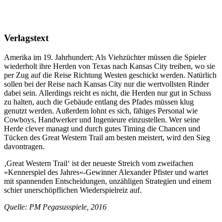
Verlagstext
Amerika im 19. Jahrhundert: Als Viehzüchter müssen die Spieler
wiederholt ihre Herden von Texas nach Kansas City treiben, wo sie
per Zug auf die Reise Richtung Westen geschickt werden. Natürlich
sollen bei der Reise nach Kansas City nur die wertvollsten Rinder
dabei sein. Allerdings reicht es nicht, die Herden nur gut in Schuss
zu halten, auch die Gebäude entlang des Pfades müssen klug
genutzt werden. Außerdem lohnt es sich, fähiges Personal wie
Cowboys, Handwerker und Ingenieure einzustellen. Wer seine
Herde clever managt und durch gutes Timing die Chancen und
Tücken des Great Western Trail am besten meistert, wird den Sieg
davontragen.
‚Great Western Trail‘ ist der neueste Streich vom zweifachen
»Kennerspiel des Jahres«-Gewinner Alexander Pfister und wartet
mit spannenden Entscheidungen, unzähligen Strategien und einem
schier unerschöpflichen Wiederspielreiz auf.
Quelle: PM Pegasusspiele, 2016