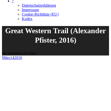
?
Datenschutzerklärung
Impressum
Cookie-Richtlinie (EU)
Kodex
Great Western Trail (Alexander
Pfister, 2016)
Sie befinden sich hier:
März
14
2016