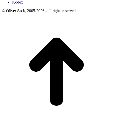
Kodex
© Oliver Sack, 2005-2026 - all rights reserved
t
T