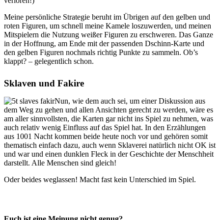
verloren!)
Meine persönliche Strategie beruht im Übrigen auf den gelben und
roten Figuren, um schnell meine Kamele loszuwerden, und meinen
Mitspielern die Nutzung weißer Figuren zu erschweren. Das Ganze
in der Hoffnung, am Ende mit der passenden Dschinn-Karte und
den gelben Figuren nochmals richtig Punkte zu sammeln. Ob’s
klappt? – gelegentlich schon.
Sklaven und Fakire
Nun, wie dem auch sei, um einer Diskussion aus
dem Weg zu gehen und allen Ansichten gerecht zu werden, wäre es
am aller sinnvollsten, die Karten gar nicht ins Spiel zu nehmen, was
auch relativ wenig Einfluss auf das Spiel hat. In den Erzählungen
aus 1001 Nacht kommen beide heute noch vor und gehören somit
thematisch einfach dazu, auch wenn Sklaverei natürlich nicht OK ist
und war und einen dunklen Fleck in der Geschichte der Menschheit
darstellt. Alle Menschen sind gleich!
Oder beides weglassen! Macht fast kein Unterschied im Spiel.
Euch ist eine Meinung nicht genug?