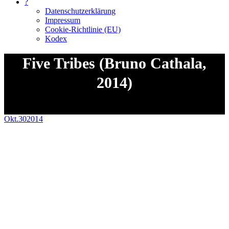
?
Datenschutzerklärung
Impressum
Cookie-Richtlinie (EU)
Kodex
Five Tribes (Bruno Cathala,
2014)
Sie befinden sich hier:
Okt.
30
2014