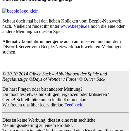
Schaut doch mal bei den lieben Kollegen vom Beeple-Netzwerk
nach. Vielleicht findet ihr unter
www.beeple.de
noch die eine oder
andere Meinung zu diesem Spiel.
Alternativ könnt ihr immer gerne auch auf unserem und auf dem
Discord-Server vom Beeple-Netzwerk nach weiteren Meinungen
suchen.
© 30.10.2014 Oliver Sack – Abbildungen der Spiele und
Regelauszüge ©Days of Wonder / Fotos: © Oliver Sack
Du hast Fragen oder bist anderer Meinung?
Du möchtest etwas hinzufügen, ergänzen oder kritisieren?
Gerne! Schreib bitte unten in die Kommentare.
Wir freuen uns über jedes direkte
Feedback
.
Dies ist keine Werbung, dies ist eine rein sachliche
Meinungsäußerung zu einem Produkt.
Transparenz-Hinweis: Wir bekommen keine Bezahlung für unsere