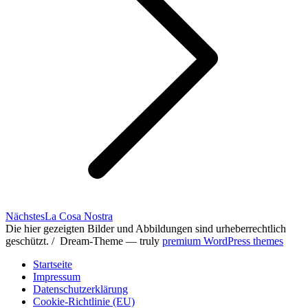
Nächster
Nächstes
La Cosa Nostra
Beitrag:
Die hier gezeigten Bilder und Abbildungen sind urheberrechtlich
geschützt. / Dream-Theme — truly
premium WordPress themes
Startseite
Impressum
Datenschutzerklärung
Cookie-Richtlinie (EU)