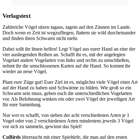
Verlagstext
Zahlreiche Vögel sitzen tagaus, tagein auf den Zäunen im Lande.
Doch wenn es Zeit ist wegzufliegen, flattern sie wild durcheinander
und finden ihren Schwarm nicht mehr.
Dabei sollt ihr ihnen helfen! Legt Vögel aus eurer Hand an eine der
vier ausliegenden Reihen an. Schafft ihr es, mit der angelegten
Vogelart andere Vogelarten von links und rechts zu umschließen,
nehmt ihr die umschlossenen Karten auf die Hand. So kommt ihr
wieder an neue Vögel.
Plant eure Züge gut! Euer Ziel ist es, möglichst viele Vögel einer Art
auf der Hand zu haben und Schwärme zu bilden. Wie groß so ein
Schwarm sein muss, geben euch die unterschiedlichen Vogelarten
vor. Als Belohnung winken ein oder zwei Vögel der jeweiligen Art
für eure Sammlung.
Nur wer es schafft, von sieben der acht verschiedenen Arten je 1
Vogel oder von 2 verschiedenen Arten mindestens jeweils 3 Vögel
vor sich zu sammeln, gewinnt das Spiel!
CuBirds
überrascht mit einer Spieltiefe, die man auf den ersten