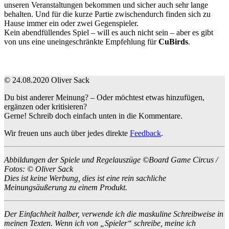
unseren Veranstaltungen bekommen und sicher auch sehr lange
behalten. Und für die kurze Partie zwischendurch finden sich zu
Hause immer ein oder zwei Gegenspieler.
Kein abendfüllendes Spiel – will es auch nicht sein – aber es gibt
von uns eine uneingeschränkte Empfehlung für
CuBirds
.
© 24.08.2020 Oliver Sack
Du bist anderer Meinung? – Oder möchtest etwas hinzufügen,
ergänzen oder kritisieren?
Gerne! Schreib doch einfach unten in die Kommentare.
Wir freuen uns auch über jedes direkte
Feedback
.
Abbildungen der Spiele und Regelauszüge ©Board Game Circus /
Fotos: © Oliver Sack
Dies ist keine Werbung, dies ist eine rein sachliche
Meinungsäußerung zu einem Produkt.
Der Einfachheit halber, verwende ich die maskuline Schreibweise in
meinen Texten. Wenn ich von „Spieler“ schreibe, meine ich