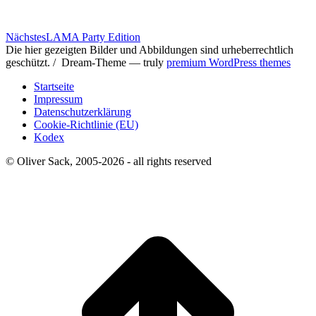
Nächster
Nächstes
LAMA Party Edition
Beitrag:
Die hier gezeigten Bilder und Abbildungen sind urheberrechtlich
geschützt. / Dream-Theme — truly
premium WordPress themes
Startseite
Impressum
Datenschutzerklärung
Cookie-Richtlinie (EU)
Kodex
© Oliver Sack, 2005-2026 - all rights reserved
t
T