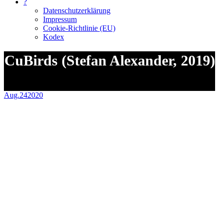
?
Datenschutzerklärung
Impressum
Cookie-Richtlinie (EU)
Kodex
CuBirds (Stefan Alexander, 2019)
Sie befinden sich hier:
Aug.
24
2020