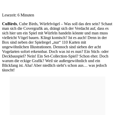
Lesezeit: 6 Minuten
CuBirds
, Cube Birds, Würfelvögel – Was soll das den sein? Schaut
man sich die Covergrafik an, drängt sich der Verdacht auf, dass es
sich hier um ein Spiel mit Würfeln handeln könnte und man muss
vielleicht Vögel bauen. Klingt komisch? Ist es auch! Denn in der
Box sind neben der Spielregel „nur“ 110 Karten mit
ungewöhnlichen Illustrationen. Dennoch sind sieben der acht
Vogelarten sofort erkennbar. Doch was ist es nun? Ein Stich- oder
Deckbauspiel? Nein! Ein Set-Collection-Spiel? Schon eher. Doch
warum die eckige Grafik? Weil sie außergewöhnlich und ein
Blickfang ist. Aha! Aber niedlich sieht’s schon aus… was jedoch
täuscht!