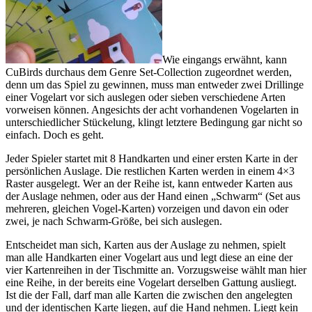
Wie eingangs erwähnt, kann
CuBirds durchaus dem Genre Set-Collection zugeordnet werden,
denn um das Spiel zu gewinnen, muss man entweder zwei Drillinge
einer Vogelart vor sich auslegen oder sieben verschiedene Arten
vorweisen können. Angesichts der acht vorhandenen Vogelarten in
unterschiedlicher Stückelung, klingt letztere Bedingung gar nicht so
einfach. Doch es geht.
Jeder Spieler startet mit 8 Handkarten und einer ersten Karte in der
persönlichen Auslage. Die restlichen Karten werden in einem 4×3
Raster ausgelegt. Wer an der Reihe ist, kann entweder Karten aus
der Auslage nehmen, oder aus der Hand einen „Schwarm“ (Set aus
mehreren, gleichen Vogel-Karten) vorzeigen und davon ein oder
zwei, je nach Schwarm-Größe, bei sich auslegen.
Entscheidet man sich, Karten aus der Auslage zu nehmen, spielt
man alle Handkarten einer Vogelart aus und legt diese an eine der
vier Kartenreihen in der Tischmitte an. Vorzugsweise wählt man hier
eine Reihe, in der bereits eine Vogelart derselben Gattung ausliegt.
Ist die der Fall, darf man alle Karten die zwischen den angelegten
und der identischen Karte liegen, auf die Hand nehmen. Liegt kein