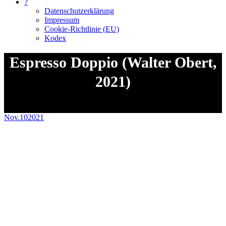
?
Datenschutzerklärung
Impressum
Cookie-Richtlinie (EU)
Kodex
Espresso Doppio (Walter Obert,
2021)
Sie befinden sich hier:
Nov.
10
2021