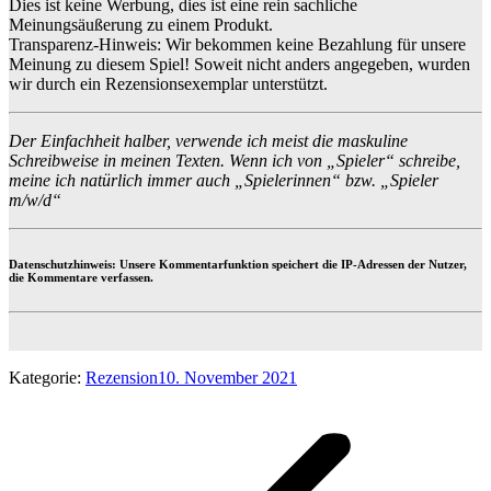
Dies ist keine Werbung, dies ist eine rein sachliche
Meinungsäußerung zu einem Produkt.
Transparenz-Hinweis: Wir bekommen keine Bezahlung für unsere
Meinung zu diesem Spiel! Soweit nicht anders angegeben, wurden
wir durch ein Rezensionsexemplar unterstützt.
Der Einfachheit halber, verwende ich meist die maskuline
Schreibweise in meinen Texten. Wenn ich von „Spieler“ schreibe,
meine ich natürlich immer auch „Spielerinnen“ bzw. „Spieler
m/w/d“
Datenschutzhinweis: Unsere Kommentarfunktion speichert die IP-Adressen der Nutzer,
die Kommentare verfassen.
Kategorie:
Rezension
10. November 2021
Kommentarnavigation