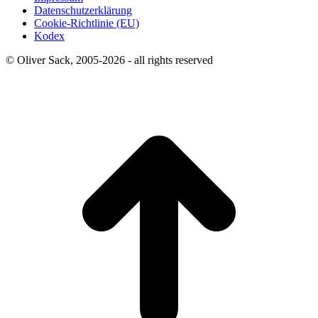
Datenschutzerklärung
Cookie-Richtlinie (EU)
Kodex
© Oliver Sack, 2005-2026 - all rights reserved
t
T