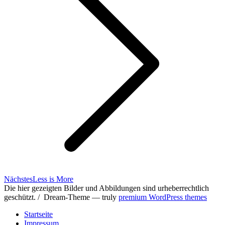
Nächster
Nächstes
Less is More
Beitrag:
Die hier gezeigten Bilder und Abbildungen sind urheberrechtlich
geschützt. / Dream-Theme — truly
premium WordPress themes
Startseite
Impressum