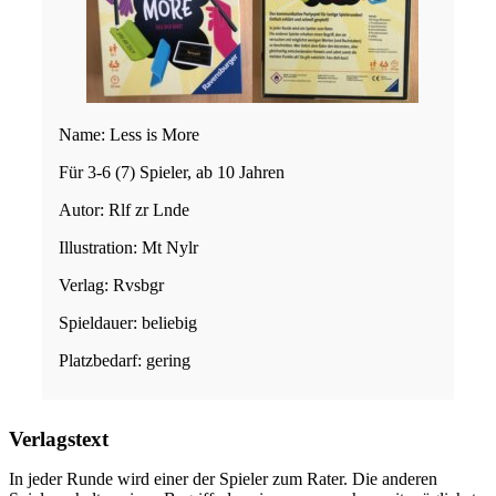
Name: Less is More
Für 3-6 (7) Spieler, ab 10 Jahren
Autor: Rlf zr Lnde
Illustration: Mt Nylr
Verlag: Rvsbgr
Spieldauer: beliebig
Platzbedarf: gering
Verlagstext
In jeder Runde wird einer der Spieler zum Rater. Die anderen