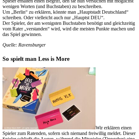
Spieler erhalten einen Begriff, den sie nun versuchen mit möglichst
wenigen Worten (und Buchstaben) zu beschreiben.
Um „Berlin“ zu erklären, könnte man „Hauptstadt Deutschland“
schreiben. Oder vielleicht auch nur „Hauptst DEU“.
Der Spieler, der am wenigsten Buchstaben benötigt und gleichzeitig
vom Rater „verstanden“ wird, wird die meisten Punkte machen und
das Spiel gewinnen.
Quelle: Ravensburger
So spielt man Less is More
Wir erklären einen
Spieler zum Ratenden, sofern sich niemand freiwillig meldet. Dieser
Spieler schließt die Augen, während die Mitspieler (Tippgeber) eine