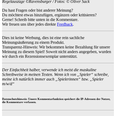
Regelauszüge ©Ravensburger / Fotos: © Oliver Sack
Du hast Fragen oder bist anderer Meinung?
Du möchtest etwas hinzufügen, ergänzen oder kritisieren?
Gerne! Schreib bitte unten in die Kommentare.
Wir freuen uns über jedes direkte
Feedback
.
Dies ist keine Werbung, dies ist eine rein sachliche
Meinungsäußerung zu einem Produkt.
Transparenz-Hinweis: Wir bekommen keine Bezahlung für unsere
Meinung zu diesem Spiel! Soweit nicht anders angegeben, wurden
wir durch ein Rezensionsexemplar unterstützt.
Der Einfachheit halber, verwende ich meist die maskuline
Schreibweise in meinen Texten. Wenn ich von „Spieler“ schreibe,
meine ich natürlich immer auch „Spielerinnen“ bzw. „Spieler
m/w/d“
Datenschutzhinweis: Unsere Kommentarfunktion speichert die IP-Adressen der Nutzer,
die Kommentare verfassen.