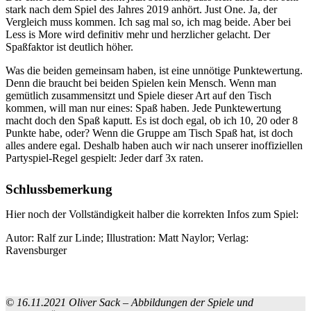
stark nach dem Spiel des Jahres 2019 anhört. Just One. Ja, der
Vergleich muss kommen. Ich sag mal so, ich mag beide. Aber bei
Less is More wird definitiv mehr und herzlicher gelacht. Der
Spaßfaktor ist deutlich höher.
Was die beiden gemeinsam haben, ist eine unnötige Punktewertung.
Denn die braucht bei beiden Spielen kein Mensch. Wenn man
gemütlich zusammensitzt und Spiele dieser Art auf den Tisch
kommen, will man nur eines: Spaß haben. Jede Punktewertung
macht doch den Spaß kaputt. Es ist doch egal, ob ich 10, 20 oder 8
Punkte habe, oder? Wenn die Gruppe am Tisch Spaß hat, ist doch
alles andere egal. Deshalb haben auch wir nach unserer inoffiziellen
Partyspiel-Regel gespielt: Jeder darf 3x raten.
Schlussbemerkung
Hier noch der Vollständigkeit halber die korrekten Infos zum Spiel:
Autor: Ralf zur Linde; Illustration: Matt Naylor; Verlag:
Ravensburger
© 16.11.2021 Oliver Sack – Abbildungen der Spiele und