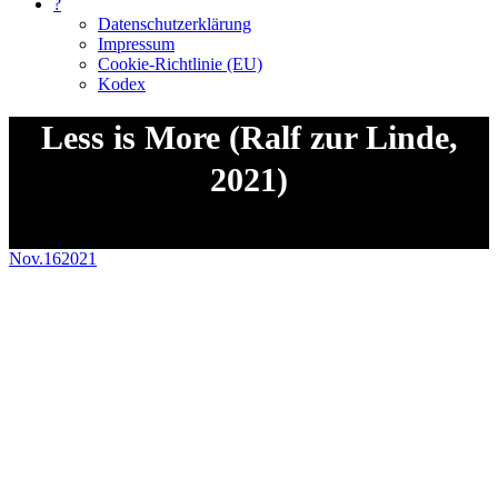
?
Datenschutzerklärung
Impressum
Cookie-Richtlinie (EU)
Kodex
Less is More (Ralf zur Linde,
2021)
Sie befinden sich hier:
Nov.
16
2021