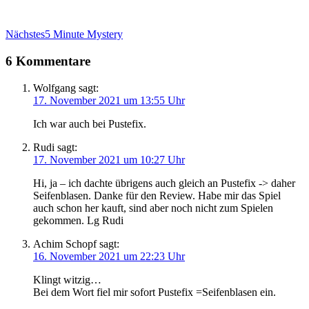
Nächster
Nächstes
5 Minute Mystery
Beitrag:
6 Kommentare
Wolfgang
sagt:
17. November 2021 um 13:55 Uhr
Ich war auch bei Pustefix.
Rudi
sagt:
17. November 2021 um 10:27 Uhr
Hi, ja – ich dachte übrigens auch gleich an Pustefix -> daher
Seifenblasen. Danke für den Review. Habe mir das Spiel
auch schon her kauft, sind aber noch nicht zum Spielen
gekommen. Lg Rudi
Achim Schopf
sagt:
16. November 2021 um 22:23 Uhr
Klingt witzig…
Bei dem Wort fiel mir sofort Pustefix =Seifenblasen ein.