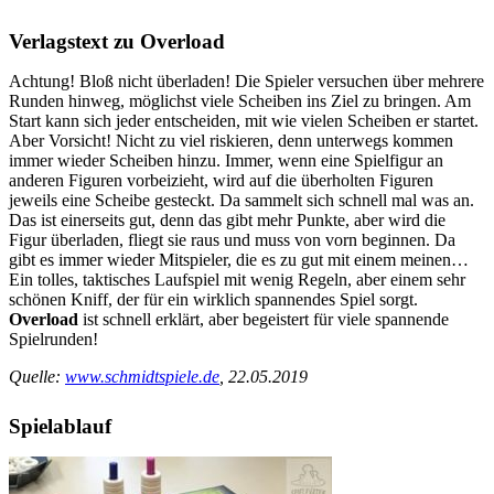
Verlagstext zu Overload
Achtung! Bloß nicht überladen! Die Spieler versuchen über mehrere
Runden hinweg, möglichst viele Scheiben ins Ziel zu bringen. Am
Start kann sich jeder entscheiden, mit wie vielen Scheiben er startet.
Aber Vorsicht! Nicht zu viel riskieren, denn unterwegs kommen
immer wieder Scheiben hinzu. Immer, wenn eine Spielfigur an
anderen Figuren vorbeizieht, wird auf die überholten Figuren
jeweils eine Scheibe gesteckt. Da sammelt sich schnell mal was an.
Das ist einerseits gut, denn das gibt mehr Punkte, aber wird die
Figur überladen, fliegt sie raus und muss von vorn beginnen. Da
gibt es immer wieder Mitspieler, die es zu gut mit einem meinen…
Ein tolles, taktisches Laufspiel mit wenig Regeln, aber einem sehr
schönen Kniff, der für ein wirklich spannendes Spiel sorgt.
Overload
ist schnell erklärt, aber begeistert für viele spannende
Spielrunden!
Quelle:
www.schmidtspiele.de
, 22.05.2019
Spielablauf