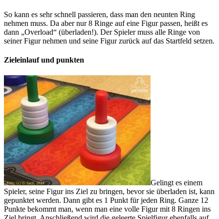
So kann es sehr schnell passieren, dass man den neunten Ring
nehmen muss. Da aber nur 8 Ringe auf eine Figur passen, heißt es
dann „Overload“ (überladen!). Der Spieler muss alle Ringe von
seiner Figur nehmen und seine Figur zurück auf das Startfeld setzen.
Zieleinlauf und punkten
Gelingt es einem
Spieler, seine Figur ins Ziel zu bringen, bevor sie überladen ist, kann
gepunktet werden. Dann gibt es 1 Punkt für jeden Ring. Ganze 12
Punkte bekommt man, wenn man eine volle Figur mit 8 Ringen ins
Ziel bringt. Anschließend wird die geleerte Spielfigur ebenfalls auf