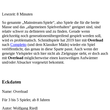
Lesezeit: 8 Minuten
So genannte „Mainstream-Spiele“, also Spiele die für die breite
Masse und das „allgemeinen Spielverhalten“ geeignet sind, sind
relativ schwer zu definieren und zu finden. Gerade wenn
gleichzeitig noch generationenübergreifend gespielt werden soll,
wird es problematisch. Schmidtspiele hat 2019 hier mit
Overload
nach
Completto
(und dem Klassiker Mädn) wieder ein Spiel
veröffentlicht, das genau in diese Sparte passt. Auch wenn der
geneigte Vielspieler sich hier nicht als Zielgruppe sieht, er doch auch
mit
Overload
möglicherweise einen kurzweiligen Aufwärmer
und/oder Absacker vorgesetzt bekommt.
Eckdaten
Name: Overload
Für 3 bis 5 Spieler, ab 8 Jahren
Autor: Wolfgang Riedl