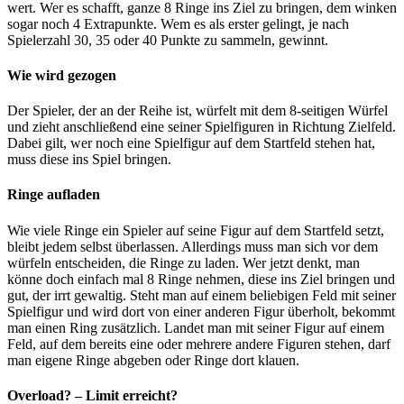
wert. Wer es schafft, ganze 8 Ringe ins Ziel zu bringen, dem winken
sogar noch 4 Extrapunkte. Wem es als erster gelingt, je nach
Spielerzahl 30, 35 oder 40 Punkte zu sammeln, gewinnt.
Wie wird gezogen
Der Spieler, der an der Reihe ist, würfelt mit dem 8-seitigen Würfel
und zieht anschließend eine seiner Spielfiguren in Richtung Zielfeld.
Dabei gilt, wer noch eine Spielfigur auf dem Startfeld stehen hat,
muss diese ins Spiel bringen.
Ringe aufladen
Wie viele Ringe ein Spieler auf seine Figur auf dem Startfeld setzt,
bleibt jedem selbst überlassen. Allerdings muss man sich vor dem
würfeln entscheiden, die Ringe zu laden. Wer jetzt denkt, man
könne doch einfach mal 8 Ringe nehmen, diese ins Ziel bringen und
gut, der irrt gewaltig. Steht man auf einem beliebigen Feld mit seiner
Spielfigur und wird dort von einer anderen Figur überholt, bekommt
man einen Ring zusätzlich. Landet man mit seiner Figur auf einem
Feld, auf dem bereits eine oder mehrere andere Figuren stehen, darf
man eigene Ringe abgeben oder Ringe dort klauen.
Overload? – Limit erreicht?