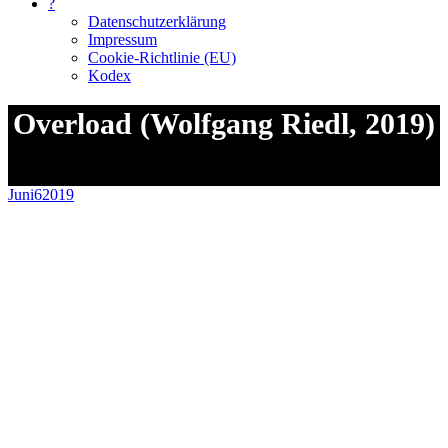
?
Datenschutzerklärung
Impressum
Cookie-Richtlinie (EU)
Kodex
Overload (Wolfgang Riedl, 2019)
Sie befinden sich hier:
Juni
6
2019