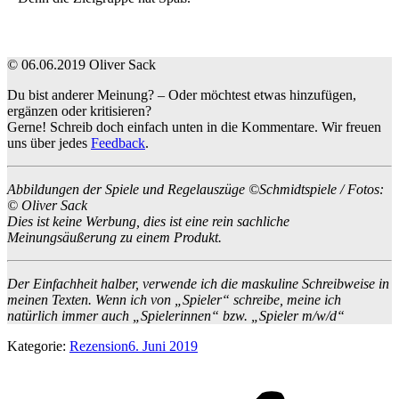
© 06.06.2019 Oliver Sack
Du bist anderer Meinung? – Oder möchtest etwas hinzufügen,
ergänzen oder kritisieren?
Gerne! Schreib doch einfach unten in die Kommentare. Wir freuen
uns über jedes
Feedback
.
Abbildungen der Spiele und Regelauszüge ©Schmidtspiele / Fotos:
© Oliver Sack
Dies ist keine Werbung, dies ist eine rein sachliche
Meinungsäußerung zu einem Produkt.
Der Einfachheit halber, verwende ich die maskuline Schreibweise in
meinen Texten. Wenn ich von „Spieler“ schreibe, meine ich
natürlich immer auch „Spielerinnen“ bzw. „Spieler m/w/d“
Kategorie:
Rezension
6. Juni 2019
Kommentarnavigation