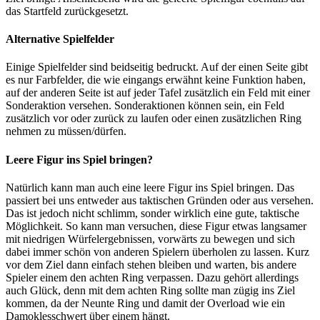
das Startfeld zurückgesetzt.
Alternative Spielfelder
Einige Spielfelder sind beidseitig bedruckt. Auf der einen Seite gibt
es nur Farbfelder, die wie eingangs erwähnt keine Funktion haben,
auf der anderen Seite ist auf jeder Tafel zusätzlich ein Feld mit einer
Sonderaktion versehen. Sonderaktionen können sein, ein Feld
zusätzlich vor oder zurück zu laufen oder einen zusätzlichen Ring
nehmen zu müssen/dürfen.
Leere Figur ins Spiel bringen?
Natürlich kann man auch eine leere Figur ins Spiel bringen. Das
passiert bei uns entweder aus taktischen Gründen oder aus versehen.
Das ist jedoch nicht schlimm, sonder wirklich eine gute, taktische
Möglichkeit. So kann man versuchen, diese Figur etwas langsamer
mit niedrigen Würfelergebnissen, vorwärts zu bewegen und sich
dabei immer schön von anderen Spielern überholen zu lassen. Kurz
vor dem Ziel dann einfach stehen bleiben und warten, bis andere
Spieler einem den achten Ring verpassen. Dazu gehört allerdings
auch Glück, denn mit dem achten Ring sollte man zügig ins Ziel
kommen, da der Neunte Ring und damit der Overload wie ein
Damoklesschwert über einem hängt.