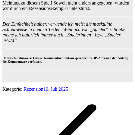
Meinung zu diesem Spiel! Soweit nicht anders angegeben, wurden
wir durch ein Rezensionsexemplar unterstützt.
Der Einfachheit halber, verwende ich meist die maskuline
Schreibweise in meinen Texten. Wenn ich von „Spieler“ schreibe,
meine ich natürlich immer auch „Spielerinnen“ bzw. „Spieler
m/w/d“
Datenschutzhinweis: Unsere Kommentarfunktion speichert die IP-Adressen der Nutzer,
die Kommentare verfassen.
Kategorie:
Rezension
10. Juli 2025
Kommentarnavigation