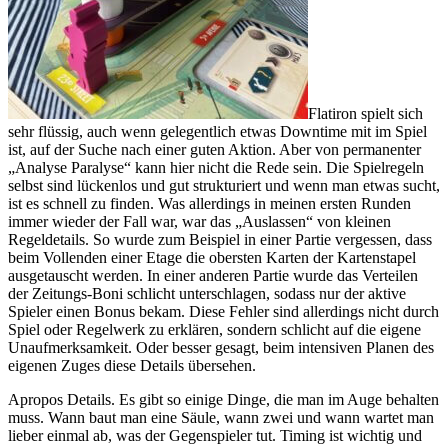
Flatiron spielt sich
sehr flüssig, auch wenn gelegentlich etwas Downtime mit im Spiel
ist, auf der Suche nach einer guten Aktion. Aber von permanenter
„Analyse Paralyse“ kann hier nicht die Rede sein. Die Spielregeln
selbst sind lückenlos und gut strukturiert und wenn man etwas sucht,
ist es schnell zu finden. Was allerdings in meinen ersten Runden
immer wieder der Fall war, war das „Auslassen“ von kleinen
Regeldetails. So wurde zum Beispiel in einer Partie vergessen, dass
beim Vollenden einer Etage die obersten Karten der Kartenstapel
ausgetauscht werden. In einer anderen Partie wurde das Verteilen
der Zeitungs-Boni schlicht unterschlagen, sodass nur der aktive
Spieler einen Bonus bekam. Diese Fehler sind allerdings nicht durch
Spiel oder Regelwerk zu erklären, sondern schlicht auf die eigene
Unaufmerksamkeit. Oder besser gesagt, beim intensiven Planen des
eigenen Zuges diese Details übersehen.
Apropos Details. Es gibt so einige Dinge, die man im Auge behalten
muss. Wann baut man eine Säule, wann zwei und wann wartet man
lieber einmal ab, was der Gegenspieler tut. Timing ist wichtig und