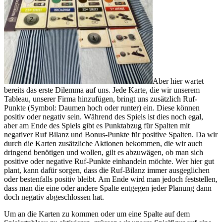
Aber hier wartet
bereits das erste Dilemma auf uns. Jede Karte, die wir unserem
Tableau, unserer Firma hinzufügen, bringt uns zusätzlich Ruf-
Punkte (Symbol: Daumen hoch oder runter) ein. Diese können
positiv oder negativ sein. Während des Spiels ist dies noch egal,
aber am Ende des Spiels gibt es Punktabzug für Spalten mit
negativer Ruf Bilanz und Bonus-Punkte für positive Spalten. Da wir
durch die Karten zusätzliche Aktionen bekommen, die wir auch
dringend benötigen und wollen, gilt es abzuwägen, ob man sich
positive oder negative Ruf-Punkte einhandeln möchte. Wer hier gut
plant, kann dafür sorgen, dass die Ruf-Bilanz immer ausgeglichen
oder bestenfalls positiv bleibt. Am Ende wird man jedoch feststellen,
dass man die eine oder andere Spalte entgegen jeder Planung dann
doch negativ abgeschlossen hat.
Um an die Karten zu kommen oder um eine Spalte auf dem