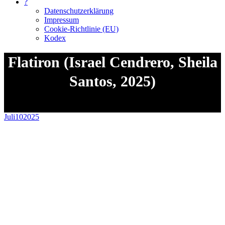
?
Datenschutzerklärung
Impressum
Cookie-Richtlinie (EU)
Kodex
Flatiron (Israel Cendrero, Sheila
Santos, 2025)
Sie befinden sich hier:
Juli
10
2025