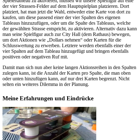
Spielertableau zu aktivieren, müssen wir unsere Spielfigur auf eine
der vier Strassen-Felder auf dem Hauptspielplan platzieren. Dort
platziert, hat man jetzt die Wahl, entweder eine Karte von dort zu
kaufen, um diese passend einer der vier Spalten des eigenen
Tableaus hinzuzufügen, oder um die Spalte des Tableaus, welche
der gewählten Strasse entspricht, zu aktivieren. Alternativ dazu kann
man seine Spielfigur auch zur City Hall (dem Rathaus) bewegen,
um dort Aktionen wie „Dollars nehmen“ oder Karten für die
Schlusswertung zu erwerben. Letztere werden ebenfalls einer der
vier Spalten auf dem Tableau hinzugefügt und bringen ebenfalls
positiven oder negativen Ruf mit.
Damit man sich nun aber keine langen Aktionsreihen in den Spalten
zulegen kann, ist die Anzahl der Karten pro Spalte, die man oben
oder unten hinzufügen kann, auf nur drei Karten begrenzt. Nicht
selten ein weiteres Dilemma in der Planung.
Meine Erfahrungen und Eindrücke