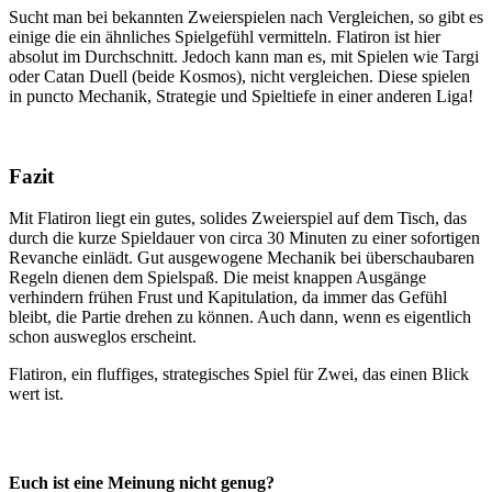
Sucht man bei bekannten Zweierspielen nach Vergleichen, so gibt es
einige die ein ähnliches Spielgefühl vermitteln. Flatiron ist hier
absolut im Durchschnitt. Jedoch kann man es, mit Spielen wie Targi
oder Catan Duell (beide Kosmos), nicht vergleichen. Diese spielen
in puncto Mechanik, Strategie und Spieltiefe in einer anderen Liga!
Fazit
Mit Flatiron liegt ein gutes, solides Zweierspiel auf dem Tisch, das
durch die kurze Spieldauer von circa 30 Minuten zu einer sofortigen
Revanche einlädt. Gut ausgewogene Mechanik bei überschaubaren
Regeln dienen dem Spielspaß. Die meist knappen Ausgänge
verhindern frühen Frust und Kapitulation, da immer das Gefühl
bleibt, die Partie drehen zu können. Auch dann, wenn es eigentlich
schon ausweglos erscheint.
Flatiron, ein fluffiges, strategisches Spiel für Zwei, das einen Blick
wert ist.
Euch ist eine Meinung nicht genug?