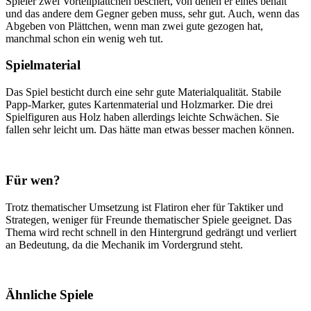
Spieler zwei Vorteilplättchen beschert, von denen er eines behält
und das andere dem Gegner geben muss, sehr gut. Auch, wenn das
Abgeben von Plättchen, wenn man zwei gute gezogen hat,
manchmal schon ein wenig weh tut.
Spielmaterial
Das Spiel besticht durch eine sehr gute Materialqualität. Stabile
Papp-Marker, gutes Kartenmaterial und Holzmarker. Die drei
Spielfiguren aus Holz haben allerdings leichte Schwächen. Sie
fallen sehr leicht um. Das hätte man etwas besser machen können.
Für wen?
Trotz thematischer Umsetzung ist Flatiron eher für Taktiker und
Strategen, weniger für Freunde thematischer Spiele geeignet. Das
Thema wird recht schnell in den Hintergrund gedrängt und verliert
an Bedeutung, da die Mechanik im Vordergrund steht.
Ähnliche Spiele