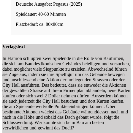
Deutsche Ausgabe: Pegasus (2025)
Spieldauer: 40-60 Minuten
Platzbedarf: ca. 80x80cm
Verlagstext
In Flatiron schlüpfen zwei Spielende in die Rolle von Baufirmen,
die sich am Bau des ikonischen Gebäudes beteiligen und versuchen,
dabei möglichst viele Siegpunkte zu erzielen. Abwechselnd führen
sie Züge aus, indem sie ihre Spielfigur um das Gebäude bewegen
und anschliessend eine Aktion der umliegenden Strassen oder der
City Hall ausführen. Das bedeutet, dass sie entweder die Aktionen
der gewählten Strasse auf ihrem Firmenplan abhandeln, neue Karten
kaufen oder sich zwei 2 Dollar nehmen dürfen. Ausserdem können
sie auch jederzeit die City Hall besuchen und dort Karten kaufen,
die am Spielende wertvolle Punkte einbringen können. Über
bestimmte Aktionen wächst das Gebäude währenddessen nach und
nach in die Höhe und sobald das Dach gebaut wurde, folgt die
Schlusswertung. Wer konnte sich beim Bau am besten
verwirklichen und gewinnt das Duell?