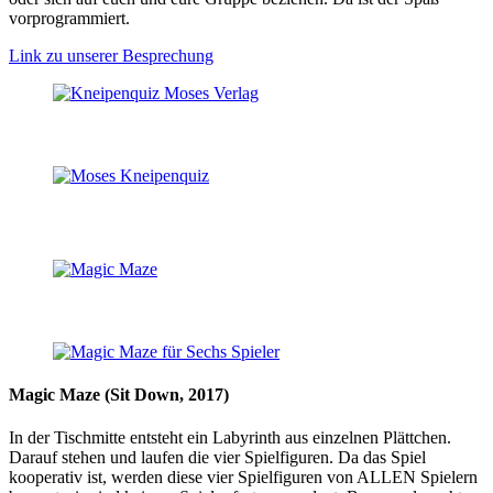
vorprogrammiert.
Link zu unserer Besprechung
Magic Maze (Sit Down, 2017)
In der Tischmitte entsteht ein Labyrinth aus einzelnen Plättchen.
Darauf stehen und laufen die vier Spielfiguren. Da das Spiel
kooperativ ist, werden diese vier Spielfiguren von ALLEN Spielern