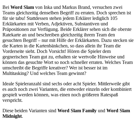
Bei
Word Slam
von Inka und Markus Brand, versuchen zwei
Teams gleichzeitig denselben Begriff zu erraten. Doch sprechen ist
für sie tabu! Stattdessen stehen jedem Erklärer lediglich 105
Erklärkarten mit Verben, Adjektiven, Substantiven und
Präpositionen zur Verfügung. Beide Erklärer sehen sich die oberste
Ratekarte an und beschreiben gleichzeitig ihrem Team den
gesuchten Begriff – nur mit Hilfe der Erklärkarten. Dazu stecken sie
die Karten in die Kartenbänkchen, so dass allein ihr Team die
Vorderseite sieht. Doch Vorsicht! Hören die Spieler dem
gegnerischen Team gut zu, erhalten sie wertvolle Hinweise und
können das gesuchte Wort so noch schneller erraten. Welches Team
umschreibt die Begriffe kreativer? Wer ist besser ist im
Multitasking? Und welches Team gewinnt?
Ideale Spieleranzahl sind sechs oder acht Spieler. Mittlerweile gibt
es auch noch zwei Varianten, die entweder einzeln oder kombiniert
gespielt werden können, was einen noch größeren Ratespaß
verspricht.
Diese beiden Varianten sind
Word Slam Family
und
Word Slam
Midnight
.