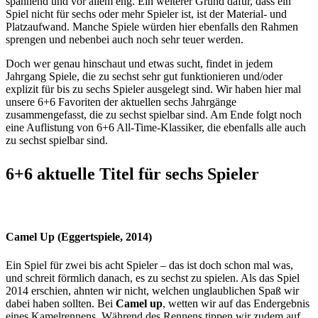
spannend und vor allem eng. Ein weiterer Grund dafür, dass ein
Spiel nicht für sechs oder mehr Spieler ist, ist der Material- und
Platzaufwand. Manche Spiele würden hier ebenfalls den Rahmen
sprengen und nebenbei auch noch sehr teuer werden.
Doch wer genau hinschaut und etwas sucht, findet in jedem
Jahrgang Spiele, die zu sechst sehr gut funktionieren und/oder
explizit für bis zu sechs Spieler ausgelegt sind. Wir haben hier mal
unsere 6+6 Favoriten der aktuellen sechs Jahrgänge
zusammengefasst, die zu sechst spielbar sind. Am Ende folgt noch
eine Auflistung von 6+6 All-Time-Klassiker, die ebenfalls alle auch
zu sechst spielbar sind.
6+6 aktuelle Titel für sechs Spieler
Camel Up (Eggertspiele, 2014)
Ein Spiel für zwei bis acht Spieler – das ist doch schon mal was,
und schreit förmlich danach, es zu sechst zu spielen. Als das Spiel
2014 erschien, ahnten wir nicht, welchen unglaublichen Spaß wir
dabei haben sollten. Bei
Camel up
, wetten wir auf das Endergebnis
eines Kamelrennens. Während des Rennens tippen wir zudem auf