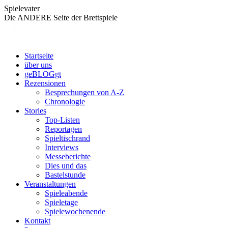
Zum
Spielevater
Inhalt
Die ANDERE Seite der Brettspiele
springen
Startseite
über uns
geBLOGgt
Rezensionen
Besprechungen von A-Z
Chronologie
Stories
Top-Listen
Reportagen
Spieltischrand
Interviews
Messeberichte
Dies und das
Bastelstunde
Veranstaltungen
Spieleabende
Spieletage
Spielewochenende
Kontakt