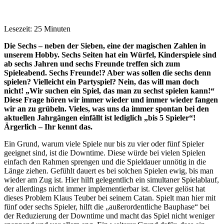
Lesezeit: 25 Minuten
Die Sechs – neben der Sieben, eine der magischen Zahlen in
unserem Hobby. Sechs Seiten hat ein Würfel, Kinderspiele sind
ab sechs Jahren und sechs Freunde treffen sich zum
Spieleabend. Sechs Freunde!? Aber was sollen die sechs denn
spielen? Vielleicht ein Partyspiel? Nein, das will man doch
nicht! „Wir suchen ein Spiel, das man zu sechst spielen kann!“
Diese Frage hören wir immer wieder und immer wieder fangen
wir an zu grübeln. Vieles, was uns da immer spontan bei den
aktuellen Jahrgängen einfällt ist lediglich „bis 5 Spieler“!
Ärgerlich – Ihr kennt das.
Ein Grund, warum viele Spiele nur bis zu vier oder fünf Spieler
geeignet sind, ist die Downtime. Diese würde bei vielen Spielen
einfach den Rahmen sprengen und die Spieldauer unnötig in die
Länge ziehen. Gefühlt dauert es bei solchen Spielen ewig, bis man
wieder am Zug ist. Hier hilft gelegentlich ein simultaner Spielablauf,
der allerdings nicht immer implementierbar ist. Clever gelöst hat
dieses Problem Klaus Teuber bei seinem Catan. Spielt man hier mit
fünf oder sechs Spieler, hilft die „außerordentliche Bauphase“ bei
der Reduzierung der Downtime und macht das Spiel nicht weniger