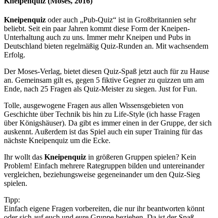
Kneipenquiz (Moses, 2016)
Kneipenquiz
oder auch „Pub-Quiz“ ist in Großbritannien sehr
beliebt. Seit ein paar Jahren kommt diese Form der Kneipen-
Unterhaltung auch zu uns. Immer mehr Kneipen und Pubs in
Deutschland bieten regelmäßig Quiz-Runden an. Mit wachsendem
Erfolg.
Der Moses-Verlag, bietet diesen Quiz-Spaß jetzt auch für zu Hause
an. Gemeinsam gilt es, gegen 5 fiktive Gegner zu quizzen um am
Ende, nach 25 Fragen als Quiz-Meister zu siegen. Just for Fun.
Tolle, ausgewogene Fragen aus allen Wissensgebieten von
Geschichte über Technik bis hin zu Life-Style (ich hasse Fragen
über Königshäuser). Da gibt es immer einen in der Gruppe, der sich
auskennt. Außerdem ist das Spiel auch ein super Training für das
nächste Kneipenquiz um die Ecke.
Ihr wollt das
Kneipenquiz
in größeren Gruppen spielen? Kein
Problem! Einfach mehrere Rategruppen bilden und untereinander
vergleichen, beziehungsweise gegeneinander um den Quiz-Sieg
spielen.
Tipp:
Einfach eigene Fragen vorbereiten, die nur ihr beantworten könnt
oder sich auf euch und eure Gruppe beziehen. Da ist der Spaß