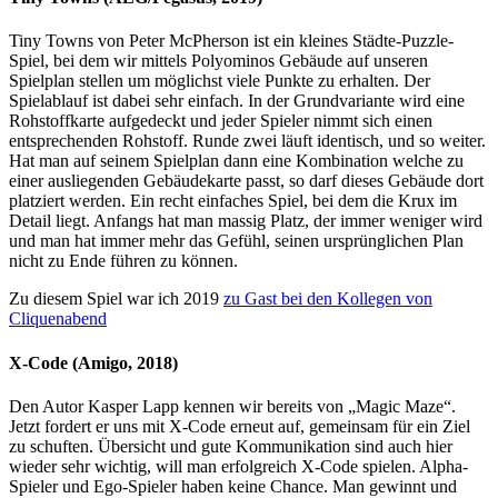
Tiny Towns von Peter McPherson ist ein kleines Städte-Puzzle-
Spiel, bei dem wir mittels Polyominos Gebäude auf unseren
Spielplan stellen um möglichst viele Punkte zu erhalten. Der
Spielablauf ist dabei sehr einfach. In der Grundvariante wird eine
Rohstoffkarte aufgedeckt und jeder Spieler nimmt sich einen
entsprechenden Rohstoff. Runde zwei läuft identisch, und so weiter.
Hat man auf seinem Spielplan dann eine Kombination welche zu
einer ausliegenden Gebäudekarte passt, so darf dieses Gebäude dort
platziert werden. Ein recht einfaches Spiel, bei dem die Krux im
Detail liegt. Anfangs hat man massig Platz, der immer weniger wird
und man hat immer mehr das Gefühl, seinen ursprünglichen Plan
nicht zu Ende führen zu können.
Zu diesem Spiel war ich 2019
zu Gast bei den Kollegen von
Cliquenabend
X-Code (Amigo, 2018)
Den Autor Kasper Lapp kennen wir bereits von „Magic Maze“.
Jetzt fordert er uns mit X-Code erneut auf, gemeinsam für ein Ziel
zu schuften. Übersicht und gute Kommunikation sind auch hier
wieder sehr wichtig, will man erfolgreich X-Code spielen. Alpha-
Spieler und Ego-Spieler haben keine Chance. Man gewinnt und