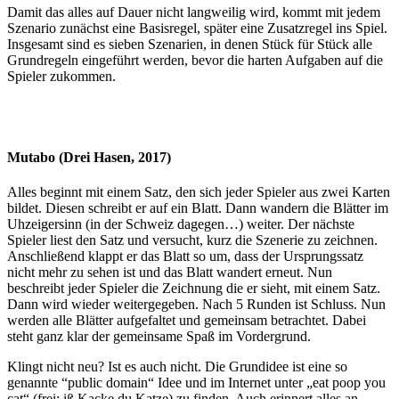
Damit das alles auf Dauer nicht langweilig wird, kommt mit jedem
Szenario zunächst eine Basisregel, später eine Zusatzregel ins Spiel.
Insgesamt sind es sieben Szenarien, in denen Stück für Stück alle
Grundregeln eingeführt werden, bevor die harten Aufgaben auf die
Spieler zukommen.
Mutabo (Drei Hasen, 2017)
Alles beginnt mit einem Satz, den sich jeder Spieler aus zwei Karten
bildet. Diesen schreibt er auf ein Blatt. Dann wandern die Blätter im
Uhzeigersinn (in der Schweiz dagegen…) weiter. Der nächste
Spieler liest den Satz und versucht, kurz die Szenerie zu zeichnen.
Anschließend klappt er das Blatt so um, dass der Ursprungssatz
nicht mehr zu sehen ist und das Blatt wandert erneut. Nun
beschreibt jeder Spieler die Zeichnung die er sieht, mit einem Satz.
Dann wird wieder weitergegeben. Nach 5 Runden ist Schluss. Nun
werden alle Blätter aufgefaltet und gemeinsam betrachtet. Dabei
steht ganz klar der gemeinsame Spaß im Vordergrund.
Klingt nicht neu? Ist es auch nicht. Die Grundidee ist eine so
genannte “public domain“ Idee und im Internet unter „eat poop you
cat“ (frei: iß Kacke du Katze) zu finden. Auch erinnert alles an