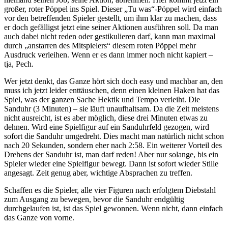
großer, roter Pöppel ins Spiel. Dieser „Tu was“-Pöppel wird einfach
vor den betreffenden Spieler gestellt, um ihm klar zu machen, dass
er doch gefälligst jetzt eine seiner Aktionen ausführen soll. Da man
auch dabei nicht reden oder gestikulieren darf, kann man maximal
durch „anstarren des Mitspielers“ diesem roten Pöppel mehr
Ausdruck verleihen. Wenn er es dann immer noch nicht kapiert –
tja, Pech.
Wer jetzt denkt, das Ganze hört sich doch easy und machbar an, den
muss ich jetzt leider enttäuschen, denn einen kleinen Haken hat das
Spiel, was der ganzen Sache Hektik und Tempo verleiht. Die
Sanduhr (3 Minuten) – sie läuft unaufhaltsam. Da die Zeit meistens
nicht ausreicht, ist es aber möglich, diese drei Minuten etwas zu
dehnen. Wird eine Spielfigur auf ein Sanduhrfeld gezogen, wird
sofort die Sanduhr umgedreht. Dies macht man natürlich nicht schon
nach 20 Sekunden, sondern eher nach 2:58. Ein weiterer Vorteil des
Drehens der Sanduhr ist, man darf reden! Aber nur solange, bis ein
Spieler wieder eine Spielfigur bewegt. Dann ist sofort wieder Stille
angesagt. Zeit genug aber, wichtige Absprachen zu treffen.
Schaffen es die Spieler, alle vier Figuren nach erfolgtem Diebstahl
zum Ausgang zu bewegen, bevor die Sanduhr endgültig
durchgelaufen ist, ist das Spiel gewonnen. Wenn nicht, dann einfach
das Ganze von vorne.